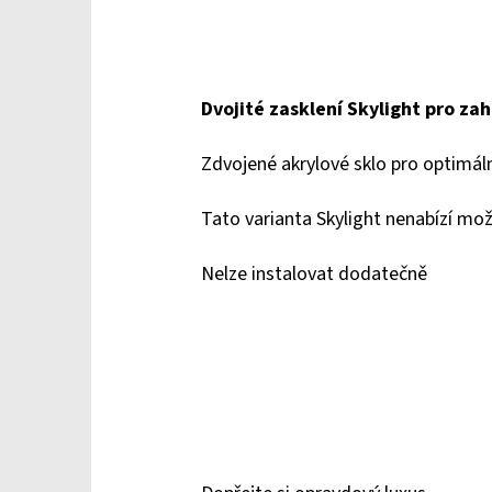
Dvojité zasklení Skylight pro z
Zdvojené akrylové sklo pro optimáln
Tato varianta Skylight nenabízí mo
Nelze instalovat dodatečně