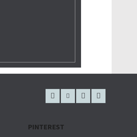
Facebook
Instagram
WhatsApp
YouTube
PINTEREST