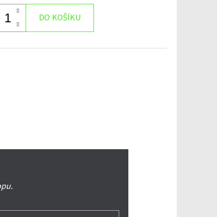
DO KOŠÍKU
opu.