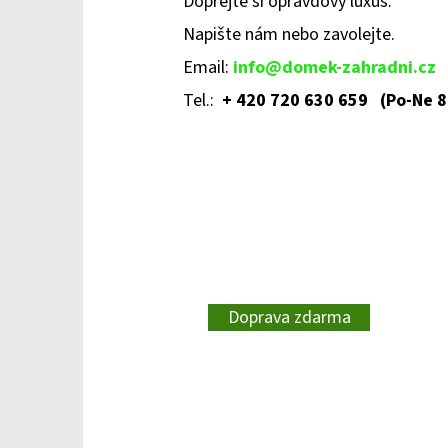
Dopřejte si opravdový luxus.
Napište nám nebo zavolejte
.
Email:
info@domek-zahradni.cz
Tel.:
+ 420 720 630 659 (Po-Ne 8
Doprava zdarma