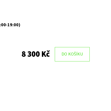
:00-19:00)
8 300 Kč
DO KOŠÍKU