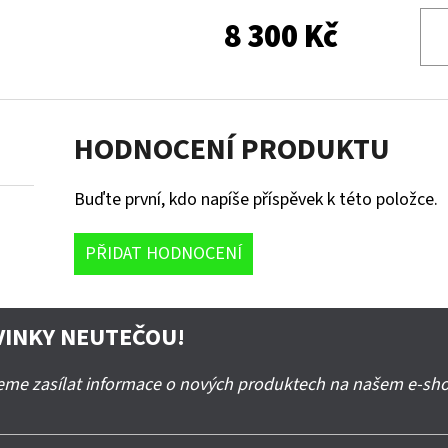
8 300 Kč
HODNOCENÍ PRODUKTU
Buďte první, kdo napíše příspěvek k této položce.
PŘIDAT HODNOCENÍ
VINKY NEUTEČOU!
deme zasílat informace o nových produktech na našem e-sh