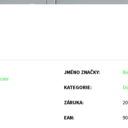
JMÉNO ZNAČKY
:
Bi
cení
KATEGORIE
:
Do
ZÁRUKA
:
20
EAN
:
90