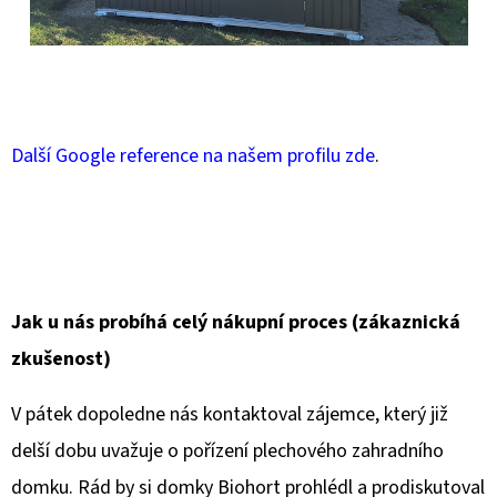
Další
Google reference na našem profilu zde
.
Jak u nás probíhá celý nákupní proces (zákaznická
zkušenost)
V pátek dopoledne nás kontaktoval zájemce, který již
delší dobu uvažuje o pořízení plechového zahradního
domku. Rád by si domky Biohort prohlédl a prodiskutoval