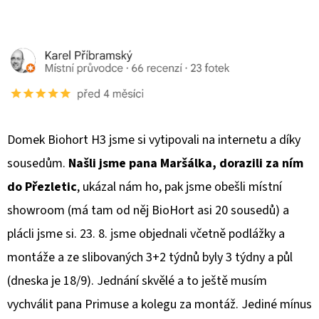
Domek Biohort H3 jsme si vytipovali na internetu a díky
sousedům.
Našli jsme pana Maršálka, dorazili za ním
do Přezletic
, ukázal nám ho, pak jsme obešli místní
showroom (má tam od něj BioHort asi 20 sousedů) a
plácli jsme si. 23. 8. jsme objednali včetně podlážky a
montáže a ze slibovaných 3+2 týdnů byly 3 týdny a půl
(dneska je 18/9). Jednání skvělé a to ještě musím
vychválit pana Primuse a kolegu za montáž. Jediné mínus