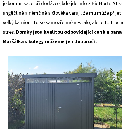
je komunikace při dodávce, kde jde info z BioHortu AT v
angličtině a němčině a člověka varují, že mu může přijet
velký kamion. To se samozřejmě nestalo, ale je to trochu
stres.
Domky jsou kvalitou odpovídající ceně a pana
Maršálka s kolegy můžeme jen doporučit.