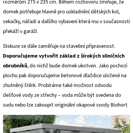
rozměrům 275 x 235 cm. Během rozhovoru zmiňuje, že
domek potřebuje hlavně pro uskladnění dětských kol,
sekačky, nářadí a dalšího vybavení která mu v současnosti
překáží v garáži.
Diskuze se dále zaměřuje na stavební připravenost.
Doporučujeme vytvořit základ z širokých silničních
obrubníků
, do nichž bude domek ukotven. Jako pochozí
plochu pak doporučujeme betonové dlaždice uložené na
zhutněný štěrk. Probíráme také možnost odvodu
dešťové vody ze střechy – voda může být svedena do
sudu nebo lze zakoupit originální okapové svody Biohort.