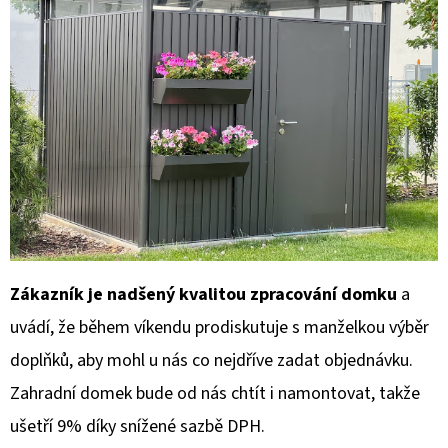
Zákazník je nadšený kvalitou zpracování domku
a
uvádí, že během víkendu prodiskutuje s manželkou výběr
doplňků, aby mohl u nás co nejdříve zadat objednávku.
Zahradní domek bude od nás chtít i namontovat,
takže
ušetří 9% díky snížené sazbě DPH.