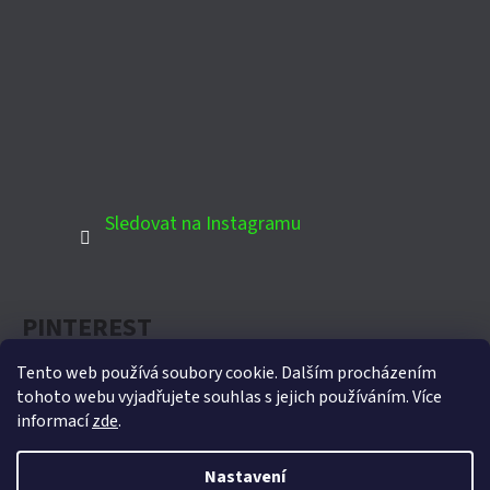
Sledovat na Instagramu
PINTEREST
Tento web používá soubory cookie. Dalším procházením
tohoto webu vyjadřujete souhlas s jejich používáním. Více
informací
zde
.
Oficiální partner Biohort pro Českou republiku
Nastavení