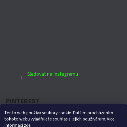
Sledovat na Instagramu
PINTEREST
Tento web používá soubory cookie. Dalším procházením
tohoto webu vyjadřujete souhlas s jejich používáním. Více
informací
zde
.
Oficiální partner Biohort pro Českou republiku