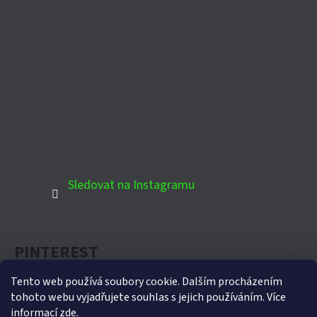
Sledovat na Instagramu
PINTEREST
Tento web používá soubory cookie. Dalším procházením
tohoto webu vyjadřujete souhlas s jejich používáním. Více
informací
zde
.
Oficiální partner Biohort pro Českou republiku