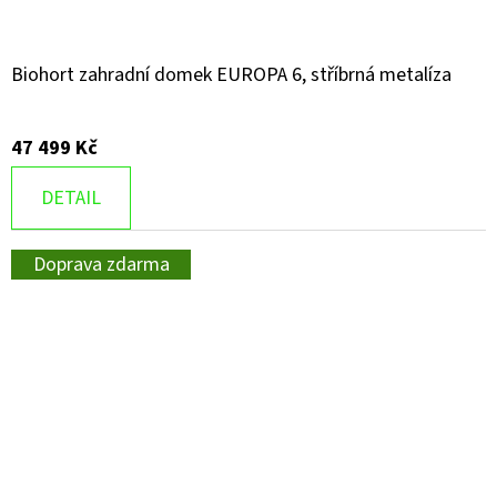
Biohort zahradní domek EUROPA 6, stříbrná metalíza
47 499 Kč
DETAIL
Doprava zdarma