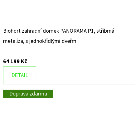
Biohort zahradní domek PANORAMA P1, stříbrná
metalíza, s jednokřídlými dveřmi
64 199 Kč
DETAIL
Doprava zdarma