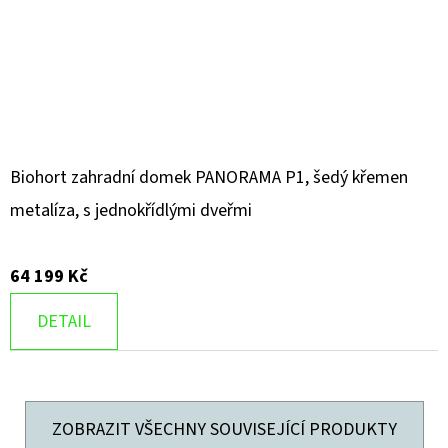
Biohort zahradní domek PANORAMA P1, šedý křemen
metalíza, s jednokřídlými dveřmi
64 199 Kč
DETAIL
ZOBRAZIT VŠECHNY SOUVISEJÍCÍ PRODUKTY