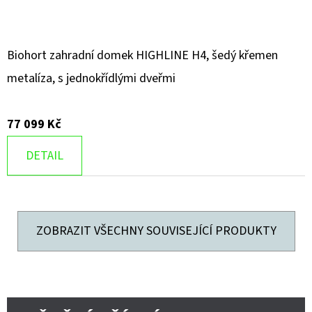
Biohort zahradní domek HIGHLINE H4, šedý křemen
metalíza, s jednokřídlými dveřmi
77 099 Kč
DETAIL
ZOBRAZIT VŠECHNY SOUVISEJÍCÍ PRODUKTY