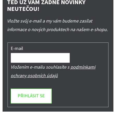
TEĎ UŽ VÁM ŽÁDNÉ NOVINKY
NEUTEČOU!
Vložte svůj e-mail a my vám budeme zasílat
informace o nových produktech na našem e-shopu.
E-mail
Vložením e-mailu souhlasíte s
podmínkami
ochrany osobních údajů
PŘIHLÁSIT SE