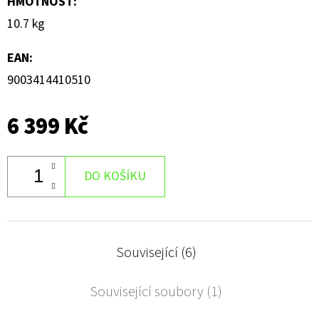
HMOTNOST
:
10.7 kg
EAN
:
9003414410510
6 399 Kč
DO KOŠÍKU
Související (6)
Související soubory (1)