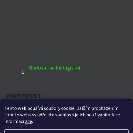
Sledovat na Instagramu
PINTEREST
Tento web používá soubory cookie. Dalším procházením
tohoto webu vyjadřujete souhlas s jejich používáním. Více
informací
zde
.
Oficiální partner Biohort pro Českou republiku