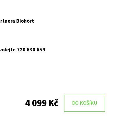
rtnera Biohort
 volejte 720 630 659
4 099 Kč
DO KOŠÍKU