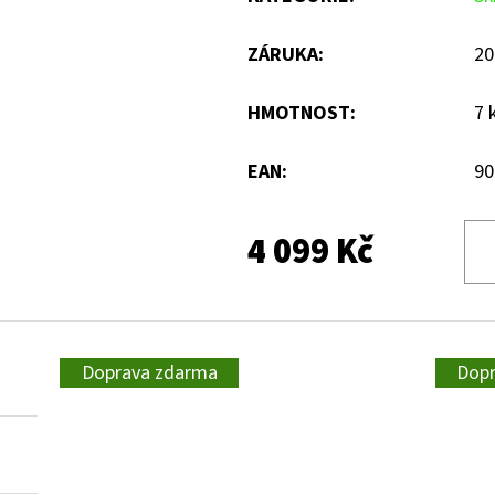
ZÁRUKA
:
20
HMOTNOST
:
7 
EAN
:
90
4 099 Kč
Doprava zdarma
Dop