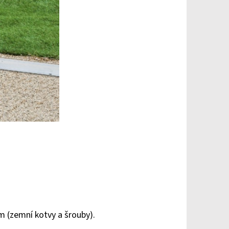
m (zemní kotvy a šrouby).