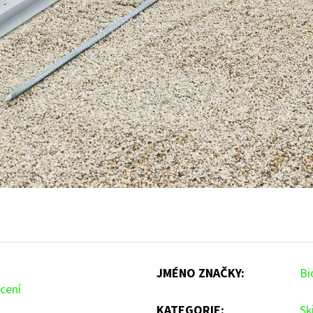
JMÉNO ZNAČKY
:
Bi
cení
KATEGORIE
:
Sk