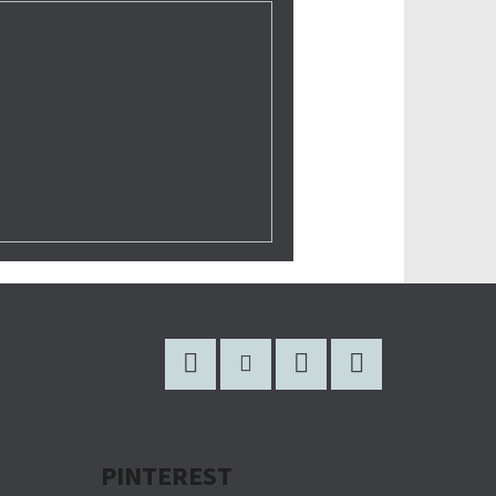
Facebook
Instagram
WhatsApp
YouTube
PINTEREST