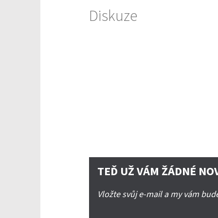
Diskuze
TEĎ UŽ VÁM ŽÁDNÉ NO
Vložte svůj e-mail a my vám bu