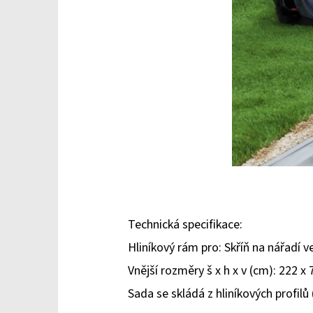
Technická specifikace:
Hliníkový rám pro: Skříň na nářadí ve
Vnější rozměry š x h x v (cm): 222 x 
Sada se skládá z hliníkových profi