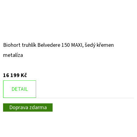
Biohort truhlík Belvedere 150 MAXI, šedý křemen
metalíza
16 199 Kč
DETAIL
Doprava zdarma