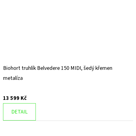
Biohort truhlík Belvedere 150 MIDI, šedý křemen
metalíza
13 599 Kč
DETAIL