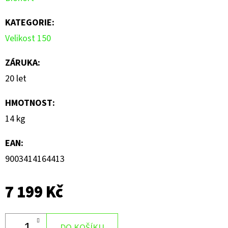
z
5
KATEGORIE
:
hvězdiček.
Velikost 150
ZÁRUKA
:
20 let
HMOTNOST
:
14 kg
EAN
:
9003414164413
7 199 Kč
DO KOŠÍKU