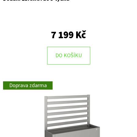
7 199 Kč
DO KOŠÍKU
Doprava zdarma