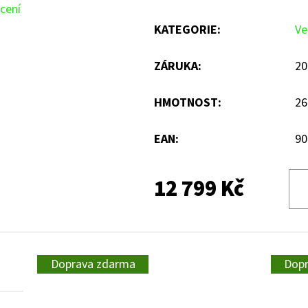
cení
KATEGORIE
:
Ve
ZÁRUKA
:
20
HMOTNOST
:
26
EAN
:
90
12 799 Kč
Doprava zdarma
Dop