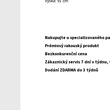
Výška: 91 cm
Nakupujte u specializovaného pa
Prémiový rakouský produkt
Bezkonkurenční cena
Zákaznický servis 7 dní v týdnu,
Dodání ZDARMA do 3 týdnů