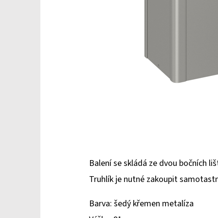
Balení se skládá ze dvou bočních lišt
Truhlík je nutné zakoupit samotast
Barva: šedý křemen metalíza