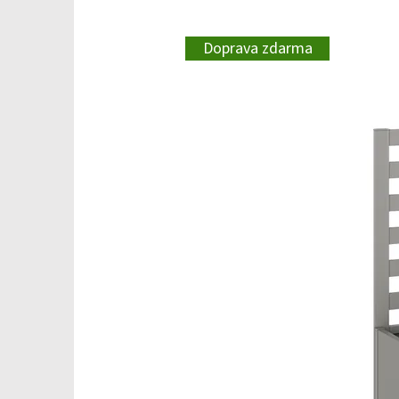
Doprava zdarma