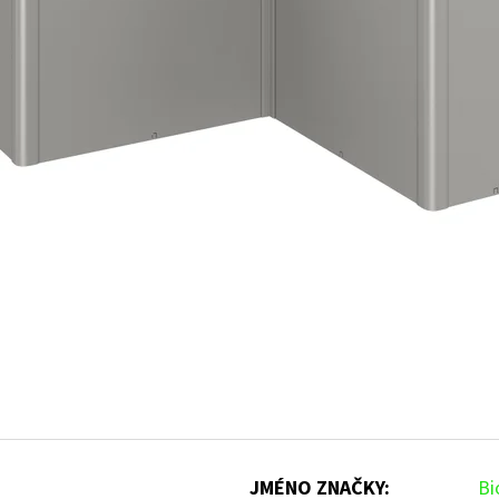
JMÉNO ZNAČKY
:
Bi