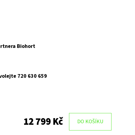
rtnera Biohort
 volejte 720 630 659
12 799 Kč
DO KOŠÍKU