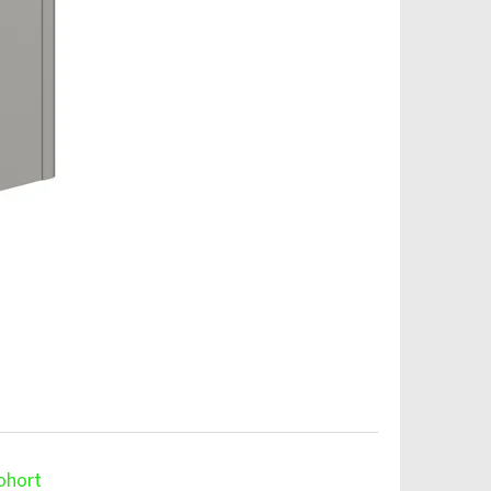
ohort