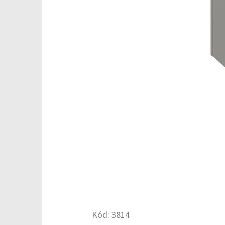
Kód:
3814