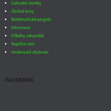
Í
Zahradní domky
Úložné boxy
Bioklimatické pergoly
Informace
Příběhy zákazníků
Napište nám
Hodnocení obchodu
FACEBOOK