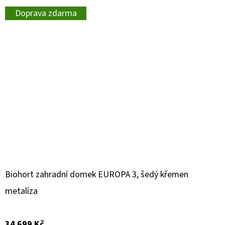
Doprava zdarma
Biohort zahradní domek EUROPA 3, šedý křemen
metalíza
34 699 Kč