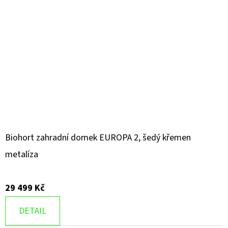
Biohort zahradní domek EUROPA 2, šedý křemen
metalíza
29 499 Kč
DETAIL