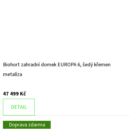
Biohort zahradní domek EUROPA 6, šedý křemen
metalíza
47 499 Kč
DETAIL
Doprava zdarma