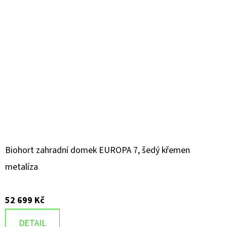
Biohort zahradní domek EUROPA 7, šedý křemen
metalíza
52 699 Kč
DETAIL