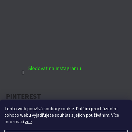
Sledovat na Instagramu
PINTEREST
Tento web používá soubory cookie. Dalším procházením
tohoto webu vyjadřujete souhlas s jejich používáním. Více
informací
zde
.
Oficiální partner Biohort pro Českou republiku