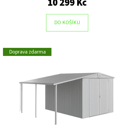
10 299 Kč
DO KOŠÍKU
Doprava zdarma