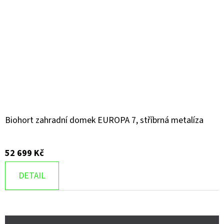
Biohort zahradní domek EUROPA 7, stříbrná metalíza
52 699 Kč
DETAIL