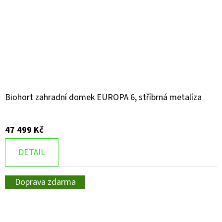
Biohort zahradní domek EUROPA 6, stříbrná metalíza
47 499 Kč
DETAIL
Doprava zdarma