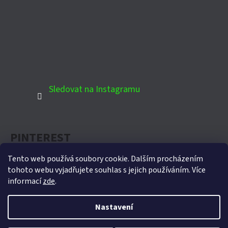
Sledovat na Instagramu
PINTEREST
Tento web používá soubory cookie. Dalším procházením
tohoto webu vyjadřujete souhlas s jejich používáním. Více
informací
zde
.
Oficiální partner Biohort pro Českou republiku
Nastavení
Vytvořil Shoptet