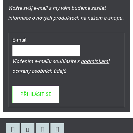
Vložte svůj e-mail a my vám budeme zasílat
informace o nových produktech na našem e-shopu.
E-mail
Vložením e-mailu souhlasíte s
podmínkami
ochrany osobních údajů
PŘIHLÁSIT SE
Z
Á