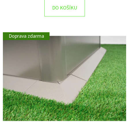
DO KOŠÍKU
Doprava zdarma