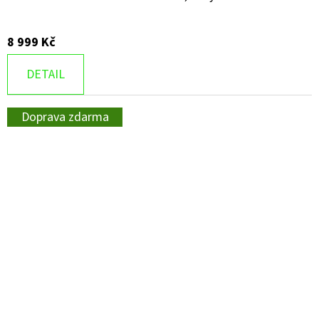
8 999 Kč
DETAIL
Doprava zdarma