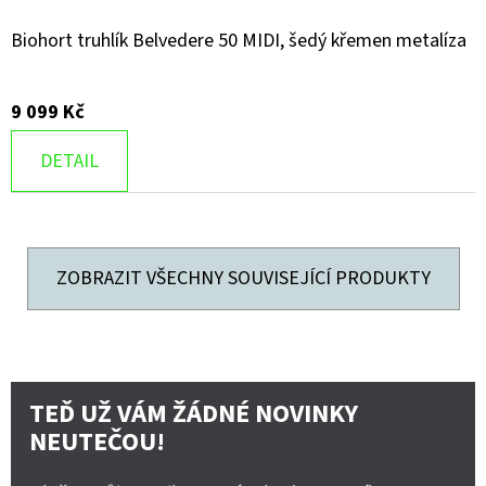
Biohort truhlík Belvedere 50 MIDI, šedý křemen metalíza
9 099 Kč
DETAIL
ZOBRAZIT VŠECHNY SOUVISEJÍCÍ PRODUKTY
TEĎ UŽ VÁM ŽÁDNÉ NOVINKY
NEUTEČOU!