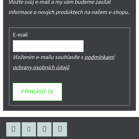
Vložte svůj e-mail a my vám budeme zasílat
informace o nových produktech na našem e-shopu.
E-mail
Vložením e-mailu souhlasíte s
podmínkami
ochrany osobních údajů
PŘIHLÁSIT SE
Z
Á