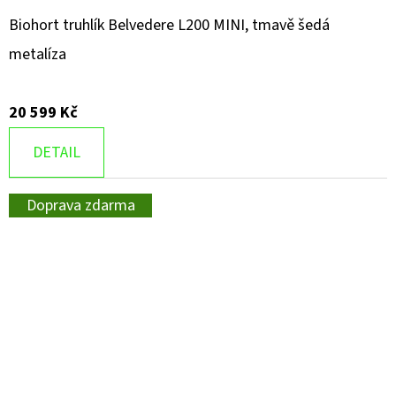
Biohort truhlík Belvedere L200 MINI, tmavě šedá
metalíza
20 599 Kč
DETAIL
Doprava zdarma