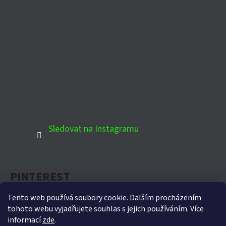
Sledovat na Instagramu
PINTEREST
Tento web používá soubory cookie. Dalším procházením
tohoto webu vyjadřujete souhlas s jejich používáním. Více
informací
zde
.
Oficiální partner Biohort pro Českou republiku