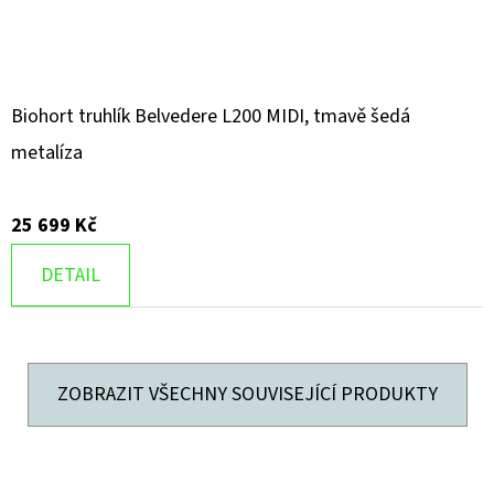
Biohort truhlík Belvedere L200 MIDI, tmavě šedá
metalíza
25 699 Kč
DETAIL
ZOBRAZIT VŠECHNY SOUVISEJÍCÍ PRODUKTY