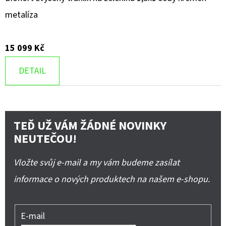
metalíza
15 099 Kč
DETAIL
TEĎ UŽ VÁM ŽÁDNÉ NOVINKY
NEUTEČOU!
Vložte svůj e-mail a my vám budeme zasílat
informace o nových produktech na našem e-shopu.
E-mail