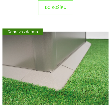
DO KOŠÍKU
Doprava zdarma