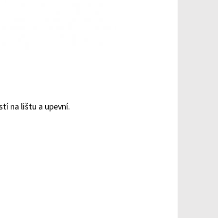
í na lištu a upevní.