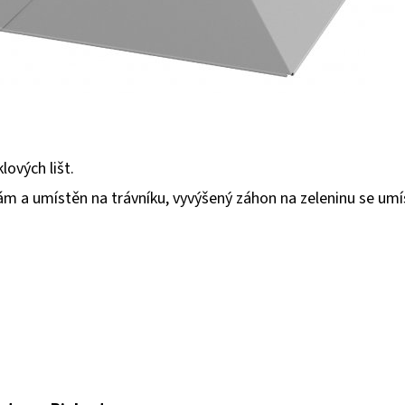
ových lišt.
 a umístěn na trávníku, vyvýšený záhon na zeleninu se umíst