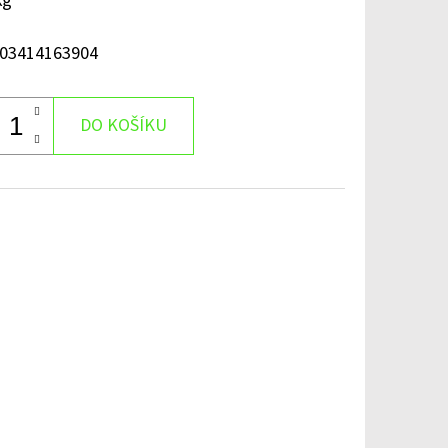
kg
03414163904
DO KOŠÍKU