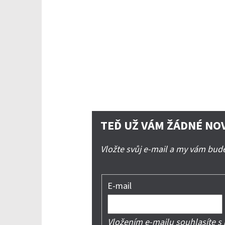
TEĎ UŽ VÁM ŽÁDNÉ NO
Vložte svůj e-mail a my vám bu
E-mail
Vložením e-mailu souhlasíte s