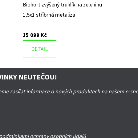
Biohort zvýšený truhlík na zeleninu
1,5x1 stříbrná metalíza
15 099 Kč
DETAIL
VINKY NEUTEČOU!
deme zasílat informace o nových produktech na našem e-sh
podmínkami ochrany osobních údajů