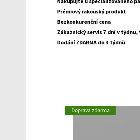
Nakupujte u specializovaného pa
Prémiový rakouský produkt
Bezkonkurenční cena
Zákaznický servis 7 dní v týdnu,
Dodání ZDARMA do 3 týdnů
Doprava zdarma