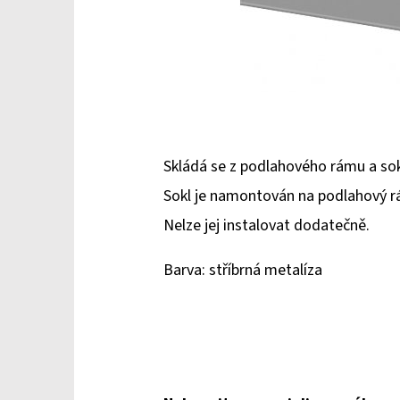
Skládá se z podlahového rámu a sokl
Sokl je namontován na podlahový rám
Nelze jej instalovat dodatečně.
Barva: stříbrná metalíza