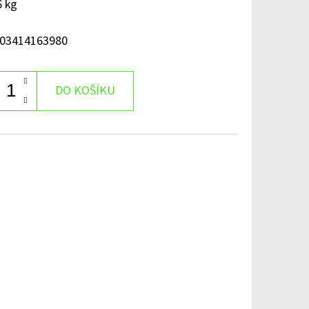
6 kg
03414163980
DO KOŠÍKU