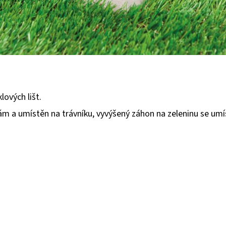
ových lišt.
 a umístěn na trávníku, vyvýšený záhon na zeleninu se umíst