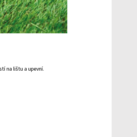
í na lištu a upevní.