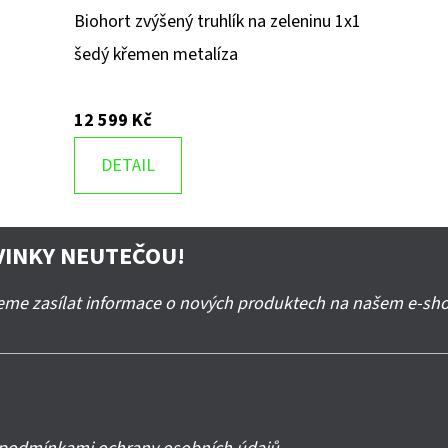
Biohort zvýšený truhlík na zeleninu 1x1
šedý křemen metalíza
12 599 Kč
DETAIL
VINKY NEUTEČOU!
deme zasílat informace o nových produktech na našem e-sh