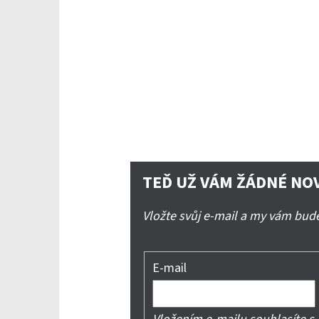
TEĎ UŽ VÁM ŽÁDNÉ NO
Vložte svůj e-mail a my vám bu
E-mail