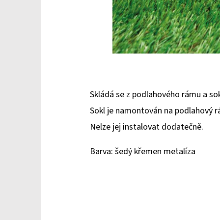
Skládá se z podlahového rámu a sokl
Sokl je namontován na podlahový rám
Nelze jej instalovat dodatečně.
Barva: šedý křemen metalíza