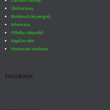
Zahradní domky
Úložné boxy
Bioklimatické pergoly
Informace
Příběhy zákazníků
Napište nám
Hodnocení obchodu
FACEBOOK