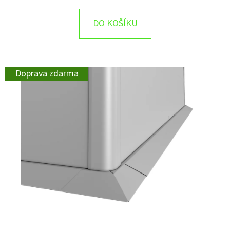
DO KOŠÍKU
Doprava zdarma