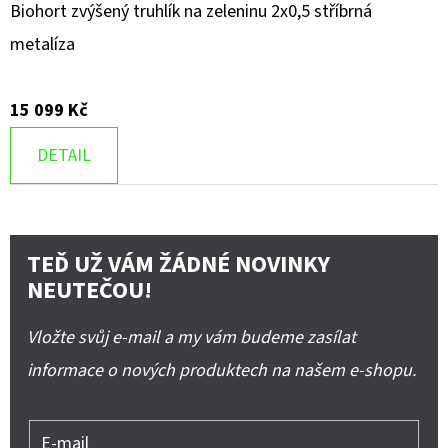
Biohort zvýšený truhlík na zeleninu 2x0,5 stříbrná
metalíza
15 099 Kč
DETAIL
TEĎ UŽ VÁM ŽÁDNÉ NOVINKY
NEUTEČOU!
Vložte svůj e-mail a my vám budeme zasílat
informace o nových produktech na našem e-shopu.
E-mail