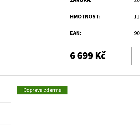
ZÁRUKA
:
20
HMOTNOST
:
11
EAN
:
90
6 699 Kč
Doprava zdarma