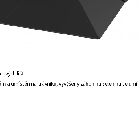
ových lišt.
 a umístěn na trávníku, vyvýšený záhon na zeleninu se umíst