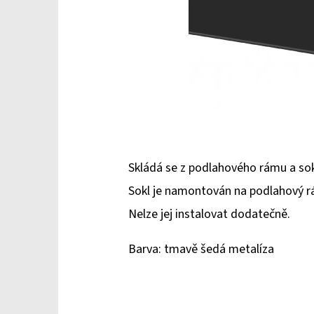
Skládá se z podlahového rámu a sokl
Sokl je namontován na podlahový rám
Nelze jej instalovat dodatečně.
Barva: tmavě šedá metalíza