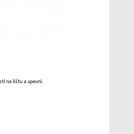
í na lištu a upevní.