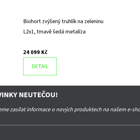
Biohort zvýšený truhlík na zeleninu
L2x1, tmavě šedá metalíza
24 099 Kč
DETAIL
VINKY NEUTEČOU!
deme zasílat informace o nových produktech na našem e-sh