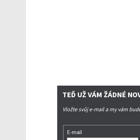
TEĎ UŽ VÁM ŽÁDNÉ NO
Vložte svůj e-mail a my vám bu
E-mail