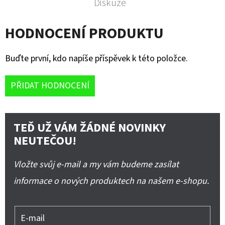
Diskuze
HODNOCENÍ PRODUKTU
Buďte první, kdo napíše příspěvek k této položce.
PŘIDAT HODNOCENÍ
TEĎ UŽ VÁM ŽÁDNÉ NOVINKY
NEUTEČOU!
Vložte svůj e-mail a my vám budeme zasílat
informace o nových produktech na našem e-shopu.
E-mail