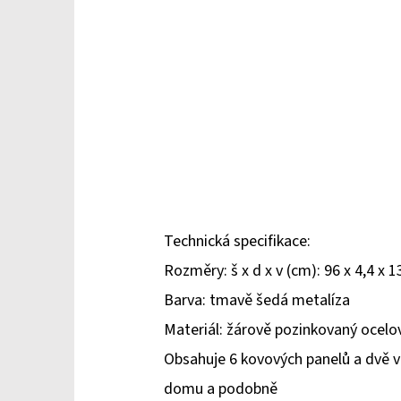
Technická specifikace:
Rozměry: š x d x v (cm): 96 x 4,4 x 1
Barva: tmavě šedá metalíza
Materiál: žárově pozinkovaný ocel
Obsahuje 6 kovových panelů a dvě vo
domu a podobně