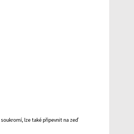
soukromí, lze také připevnit na zeď