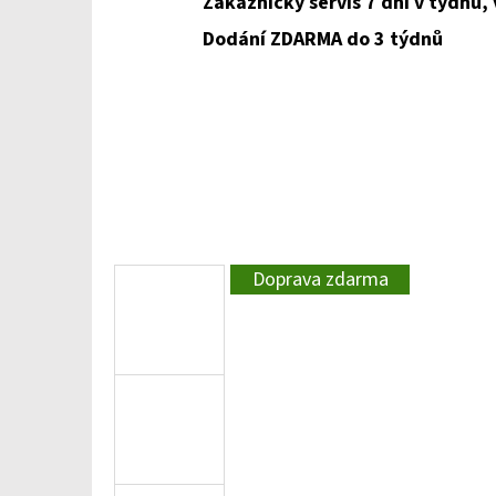
Zákaznický servis 7 dní v týdnu,
Dodání ZDARMA do 3 týdnů
Doprava zdarma