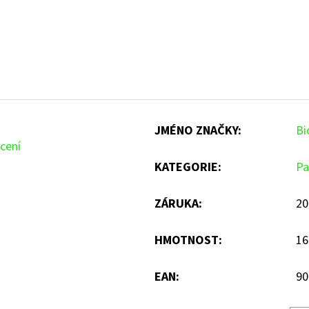
JMÉNO ZNAČKY
:
Bi
cení
KATEGORIE
:
Pa
ZÁRUKA
:
20
HMOTNOST
:
16
EAN
:
90