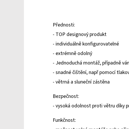
Přednosti:
- TOP designový produkt
- individuálně konfigurovatelné
- extrémně odolný
- Jednoduchá montáž, případně vá
- snadné čištění, např pomocí tlako
- větrná a sluneční zástěna
Bezpečnost:
- vysoká odolnost proti větru díky
Funkčnost: