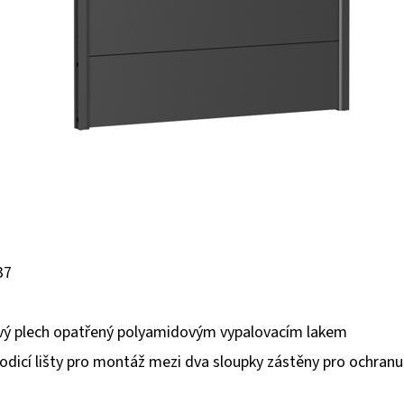
37
ový plech opatřený polyamidovým vypalovacím lakem
dicí lišty pro montáž mezi dva sloupky zástěny pro ochranu 