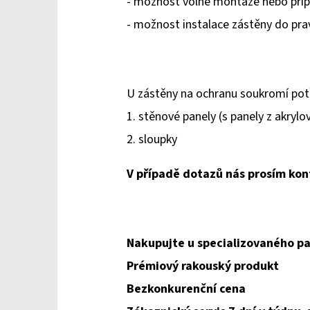
- možnost volné montáže nebo přip
- možnost instalace zástěny do pra
U zástěny na ochranu soukromí pot
1. stěnové panely (s panely z akrylo
2. sloupky
V případě dotazů nás prosím kon
Nakupujte u specializovaného pa
Prémiový rakouský produkt
Bezkonkurenční cena