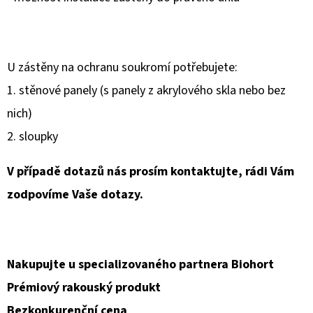
U zástěny na ochranu soukromí potřebujete:
1. stěnové panely (s panely z akrylového skla nebo bez
nich)
2. sloupky
V případě dotazů nás prosím kontaktujte, rádi Vám
zodpovíme Vaše dotazy.
Nakupujte u specializovaného partnera Biohort
Prémiový rakouský produkt
Bezkonkurenční cena