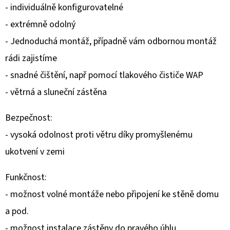
- individuálně konfigurovatelné
- extrémně odolný
- Jednoduchá montáž, případně vám odbornou montáž
rádi zajistíme
- snadné čištění, např pomocí tlakového čističe WAP
- větrná a sluneční zástěna
Bezpečnost:
- vysoká odolnost proti větru díky promyšlenému
ukotvení v zemi
Funkčnost:
- možnost volné montáže nebo připojení ke stěně domu
a pod.
- možnost instalace zástěny do pravého úhlu