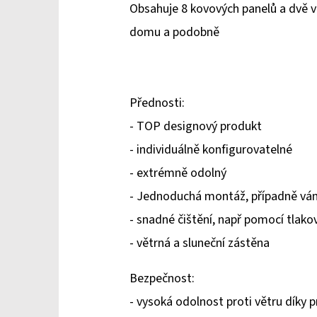
Obsahuje 8 kovových panelů a dvě vo
domu a podobně
Přednosti:
- TOP designový produkt
- individuálně konfigurovatelné
- extrémně odolný
- Jednoduchá montáž, případně vá
- snadné čištění, např pomocí tlako
- větrná a sluneční zástěna
Bezpečnost:
- vysoká odolnost proti větru díky