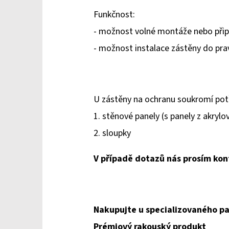
Funkčnost:
- možnost volné montáže nebo přip
- možnost instalace zástěny do pra
U zástěny na ochranu soukromí pot
1. stěnové panely (s panely z akrylo
2. sloupky
V případě dotazů nás prosím kon
Nakupujte u specializovaného pa
Prémiový rakouský produkt