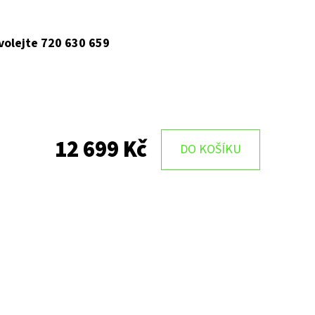
 volejte 720 630 659
12 699 Kč
DO KOŠÍKU