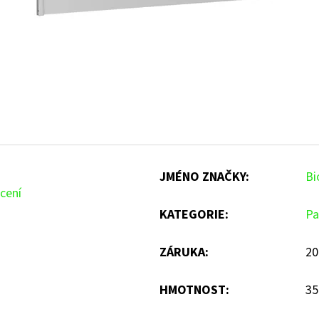
JMÉNO ZNAČKY
:
Bi
cení
KATEGORIE
:
Pa
ZÁRUKA
:
20
HMOTNOST
:
35