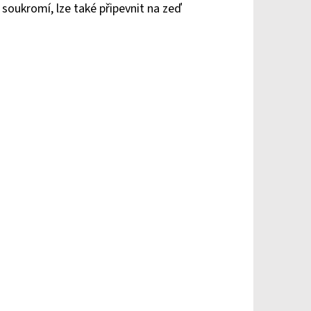
soukromí, lze také připevnit na zeď