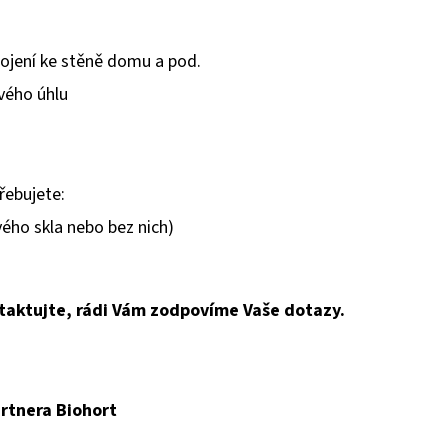
ojení ke stěně domu a pod.
vého úhlu
řebujete:
vého skla nebo bez nich)
taktujte, rádi Vám zodpovíme Vaše dotazy.
rtnera Biohort