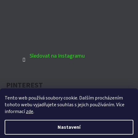
Sledovat na Instagramu
PINTEREST
Tento web používá soubory cookie. Dalším procházením
tohoto webu vyjadřujete souhlas s jejich používáním. Více
informací
zde
.
Oficiální partner Biohort pro Českou republiku
Nastavení
Vytvořil Shoptet