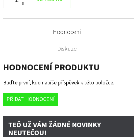
Hodnocení
Diskuze
HODNOCENÍ PRODUKTU
Buďte první, kdo napíše příspěvek k této položce.
PŘIDAT HODNOCENÍ
TEĎ UŽ VÁM ŽÁDNÉ NOVINKY
NEUTEČOU!