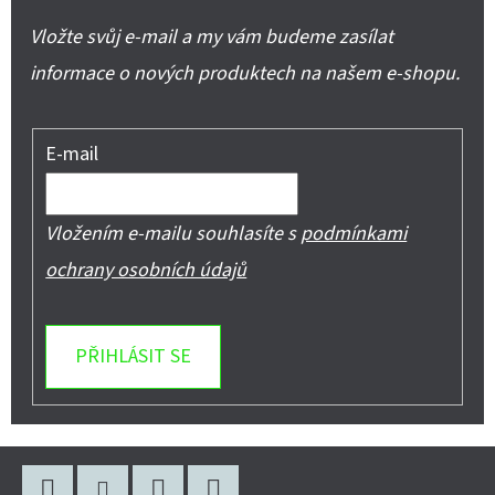
Vložte svůj e-mail a my vám budeme zasílat
informace o nových produktech na našem e-shopu.
E-mail
Vložením e-mailu souhlasíte s
podmínkami
ochrany osobních údajů
PŘIHLÁSIT SE
Z