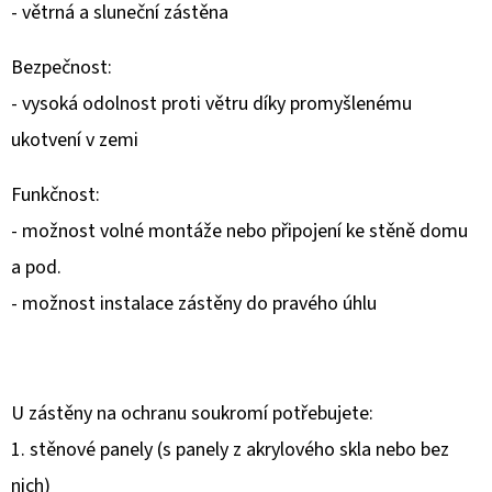
- větrná a sluneční zástěna
Bezpečnost:
- vysoká odolnost proti větru díky promyšlenému
ukotvení v zemi
Funkčnost:
- možnost volné montáže nebo připojení ke stěně domu
a pod.
- možnost instalace zástěny do pravého úhlu
U zástěny na ochranu soukromí potřebujete:
1. stěnové panely (s panely z akrylového skla nebo bez
nich)