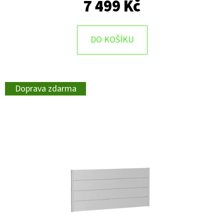
7 499 Kč
DO KOŠÍKU
Doprava zdarma