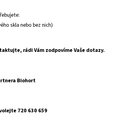
řebujete:
vého skla nebo bez nich)
taktujte, rádi Vám zodpovíme Vaše dotazy.
rtnera Biohort
 volejte 720 630 659