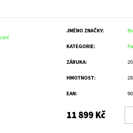
JMÉNO ZNAČKY
:
Bi
cení
KATEGORIE
:
Pa
ZÁRUKA
:
20
HMOTNOST
:
28
EAN
:
90
11 899 Kč