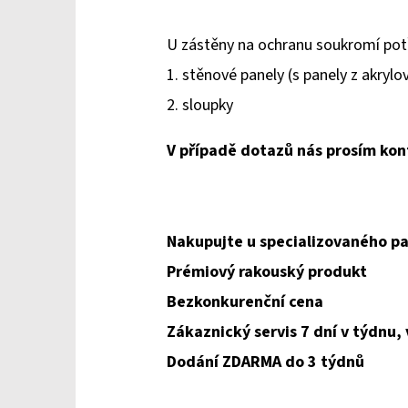
U zástěny na ochranu soukromí pot
1. stěnové panely (s panely z akrylo
2. sloupky
V případě dotazů nás prosím kon
Nakupujte u specializovaného pa
Prémiový rakouský produkt
Bezkonkurenční cena
Zákaznický servis 7 dní v týdnu,
Dodání ZDARMA do 3 týdnů