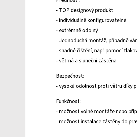
Přednosti:
- TOP designový produkt
- individuálně konfigurovatelné
- extrémně odolný
- Jednoduchá montáž, případně vá
- snadné čištění, např pomocí tlako
- větrná a sluneční zástěna
Bezpečnost:
- vysoká odolnost proti větru díky
Funkčnost:
- možnost volné montáže nebo přip
- možnost instalace zástěny do pra