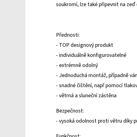
soukromí, lze také připevnit na z
Přednosti:
- TOP designový produkt
- individuálně konfigurovatelné
- extrémně odolný
- Jednoduchá montáž, případně vá
- snadné čištění, např pomocí tlako
- větrná a sluneční zástěna
Bezpečnost:
- vysoká odolnost proti větru díky
Funkčnost: