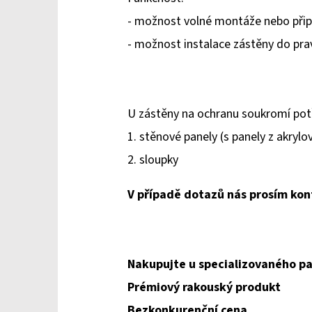
- možnost volné montáže nebo přip
- možnost instalace zástěny do pra
U zástěny na ochranu soukromí pot
1. stěnové panely (s panely z akrylo
2. sloupky
V případě dotazů nás prosím kon
Nakupujte u specializovaného pa
Prémiový rakouský produkt
Bezkonkurenční cena