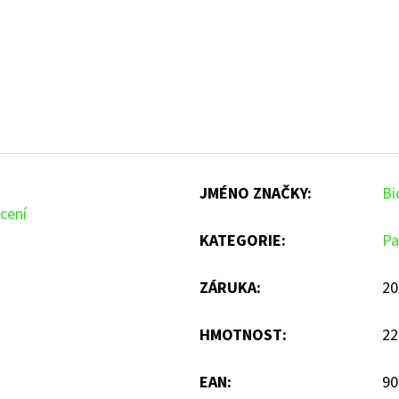
JMÉNO ZNAČKY
:
Bi
cení
KATEGORIE
:
Pa
ZÁRUKA
:
20
HMOTNOST
:
22
EAN
:
90