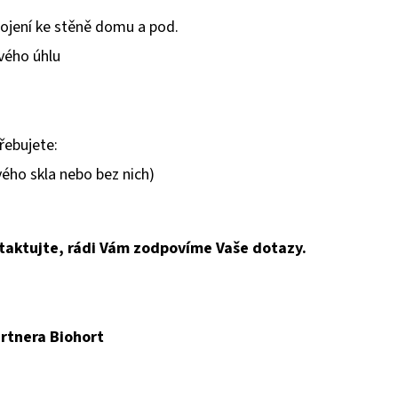
ojení ke stěně domu a pod.
vého úhlu
řebujete:
vého skla nebo bez nich)
taktujte, rádi Vám zodpovíme Vaše dotazy.
rtnera Biohort