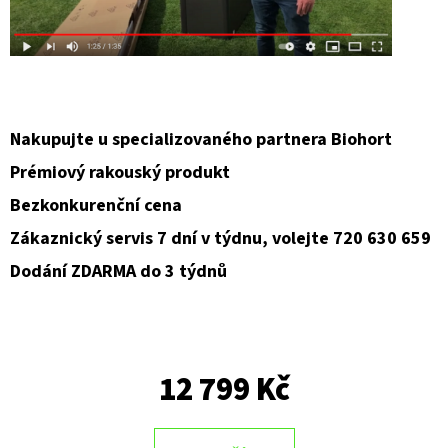
Nakupujte u specializovaného partnera Biohort
Prémiový rakouský produkt
Bezkonkurenční cena
Zákaznický servis 7 dní v týdnu, volejte 720 630 659
Dodání ZDARMA do 3 týdnů
12 799 Kč