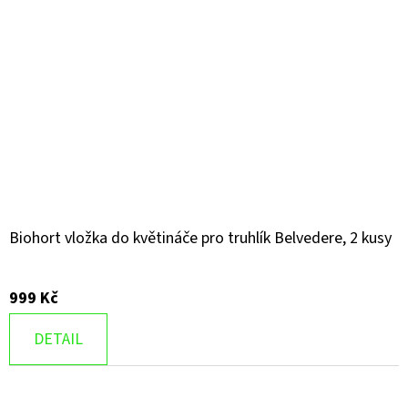
Biohort vložka do květináče pro truhlík Belvedere, 2 kusy
999 Kč
DETAIL