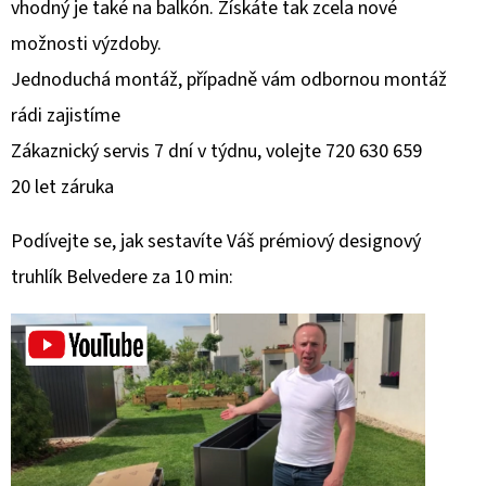
vhodný je také na balkón. Získáte tak zcela nové
možnosti výzdoby.
Jednoduchá montáž, případně vám odbornou montáž
rádi zajistíme
Zákaznický servis 7 dní v týdnu, volejte 720 630 659
20 let záruka
Podívejte se, jak sestavíte Váš prémiový designový
truhlík Belvedere za 10 min: