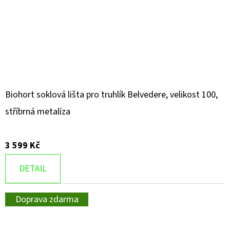
Biohort soklová lišta pro truhlík Belvedere, velikost 100,
stříbrná metalíza
3 599 Kč
DETAIL
Doprava zdarma