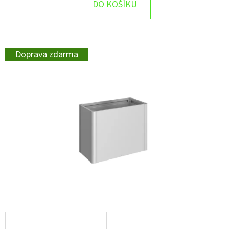
DO KOŠÍKU
Doprava zdarma