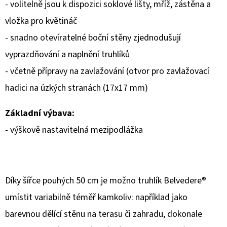
- volitelně jsou k dispozici soklové lišty, mříž, zástěna a
vložka pro květináč
- snadno otevíratelné boční stěny zjednodušují
vyprazdňování a naplnění truhlíků
- včetně přípravy na zavlažování (otvor pro zavlažovací
hadici na úzkých stranách (17x17 mm)
Základní výbava:
- výškově nastavitelná mezipodlážka
Díky šířce pouhých 50 cm je možno truhlík Belvedere®
umístit variabilně téměř kamkoliv: například jako
barevnou dělící stěnu na terasu či zahradu, dokonale