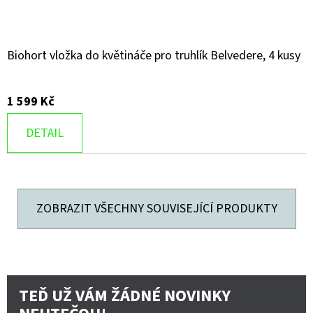
Biohort vložka do květináče pro truhlík Belvedere, 4 kusy
1 599 Kč
DETAIL
ZOBRAZIT VŠECHNY SOUVISEJÍCÍ PRODUKTY
TEĎ UŽ VÁM ŽÁDNÉ NOVINKY