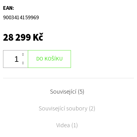
EAN
:
9003414159969
28 299 Kč
DO KOŠÍKU
Související (5)
Související soubory (2)
Videa (1)