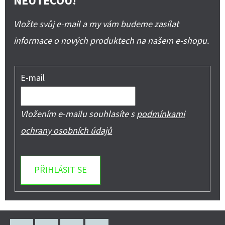
NEUTEČOU!
Vložte svůj e-mail a my vám budeme zasílat
informace o nových produktech na našem e-shopu.
E-mail
Vložením e-mailu souhlasíte s
podmínkami
ochrany osobních údajů
PŘIHLÁSIT SE
Z