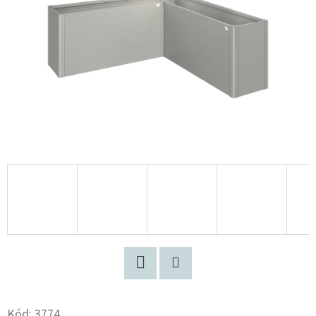
Facebook
Pinterest
Kód:
3774