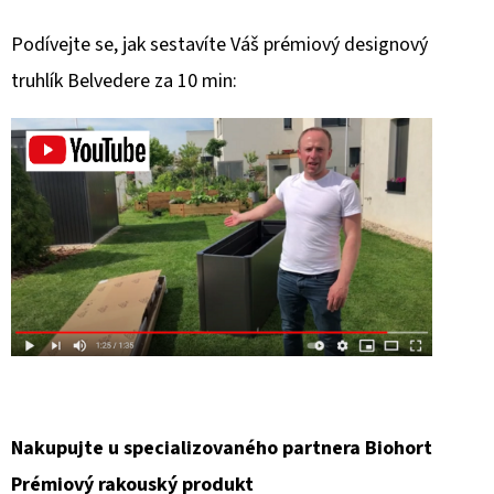
Podívejte se, jak sestavíte Váš prémiový designový
truhlík Belvedere za 10 min:
Nakupujte u specializovaného partnera Biohort
Prémiový rakouský produkt