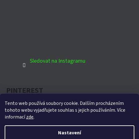
Sledovat na Instagramu
PINTEREST
Tento web používá soubory cookie. Dalším procházením
tohoto webu vyjadřujete souhlas s jejich používáním. Více
informací
zde
.
Oficiální partner Biohort pro Českou republiku
Nastavení
Vytvořil Shoptet