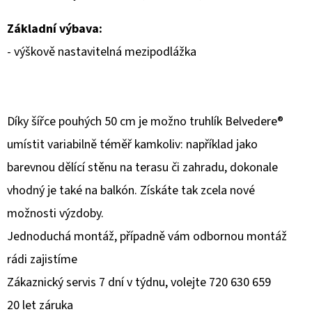
Základní výbava:
- výškově nastavitelná mezipodlážka
Díky šířce pouhých 50 cm je možno truhlík Belvedere®
umístit variabilně téměř kamkoliv: například jako
barevnou dělící stěnu na terasu či zahradu, dokonale
vhodný je také na balkón. Získáte tak zcela nové
možnosti výzdoby.
Jednoduchá montáž, případně vám odbornou montáž
rádi zajistíme
Zákaznický servis 7 dní v týdnu, volejte 720 630 659
20 let záruka