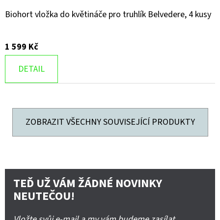
Biohort vložka do květináče pro truhlík Belvedere, 4 kusy
1 599 Kč
DETAIL
ZOBRAZIT VŠECHNY SOUVISEJÍCÍ PRODUKTY
TEĎ UŽ VÁM ŽÁDNÉ NOVINKY
NEUTEČOU!
Vložte svůj e-mail a my vám budeme zasílat