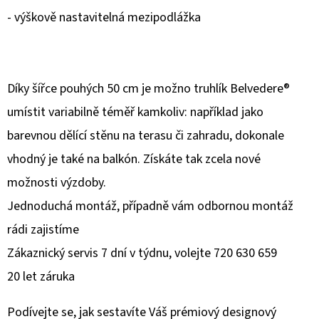
- výškově nastavitelná mezipodlážka
Díky šířce pouhých 50 cm je možno truhlík Belvedere®
umístit variabilně téměř kamkoliv: například jako
barevnou dělící stěnu na terasu či zahradu, dokonale
vhodný je také na balkón. Získáte tak zcela nové
možnosti výzdoby.
Jednoduchá montáž, případně vám odbornou montáž
rádi zajistíme
Zákaznický servis 7 dní v týdnu, volejte 720 630 659
20 let záruka
Podívejte se, jak sestavíte Váš prémiový designový