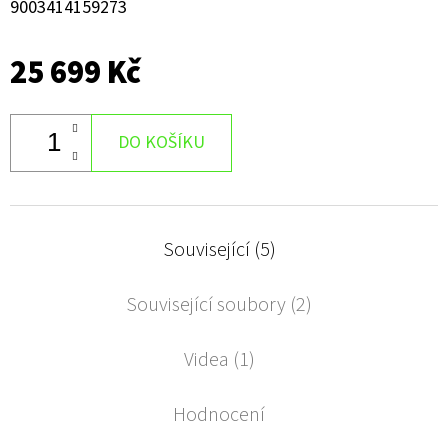
9003414159273
25 699 Kč
DO KOŠÍKU
Související (5)
Související soubory (2)
Videa (1)
Hodnocení