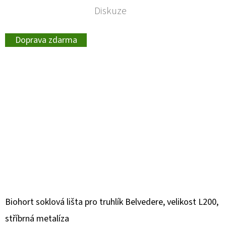
Diskuze
Doprava zdarma
Biohort soklová lišta pro truhlík Belvedere, velikost L200,
stříbrná metalíza