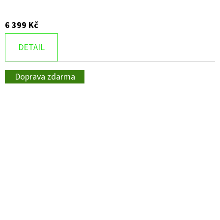
6 399 Kč
DETAIL
Doprava zdarma