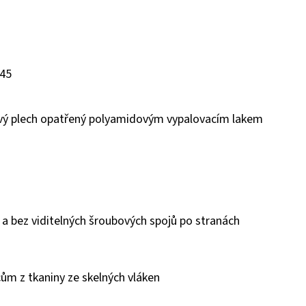
 45
ový plech opatřený polyamidovým vypalovacím lakem
 a bez viditelných šroubových spojů po stranách
ům z tkaniny ze skelných vláken