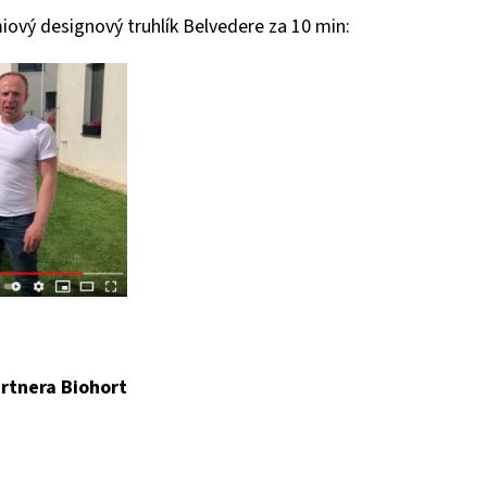
miový designový truhlík Belvedere za 10 min:
rtnera Biohort