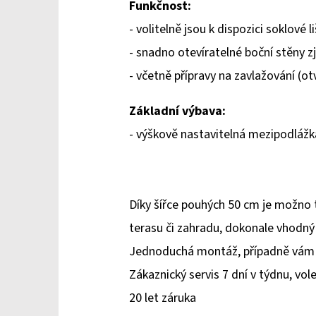
Funkčnost:
- volitelně jsou k dispozici soklové 
- snadno otevíratelné boční stěny z
- včetně přípravy na zavlažování (o
Základní výbava:
- výškově nastavitelná mezipodlážk
Díky šířce pouhých 50 cm je možno t
terasu či zahradu, dokonale vhodný 
Jednoduchá montáž, případně vám 
Zákaznický servis 7 dní v týdnu, vol
20 let záruka