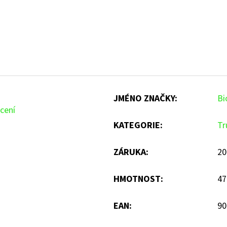
JMÉNO ZNAČKY
:
Bi
cení
KATEGORIE
:
Tr
ZÁRUKA
:
20
HMOTNOST
:
47
EAN
:
90