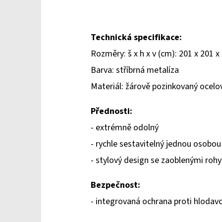
Technická specifikace:
Rozměry: š x h x v (cm): 201 x 201 x
Barva: stříbrná metalíza
Materiál: žárově pozinkovaný ocel
Přednosti:
- extrémně odolný
- rychle sestavitelný jednou osobou
- stylový design se zaoblenými rohy
Bezpečnost:
- integrovaná ochrana proti hlodavc