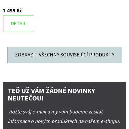
1 499 Kč
DETAIL
ZOBRAZIT VŠECHNY SOUVISEJÍCÍ PRODUKTY
TEĎ UŽ VÁM ŽÁDNÉ NOVINKY
NEUTEČOU!
Vložte svůj e-mail a my vám budeme zasílat
informace o nových produktech na našem e-shopu.