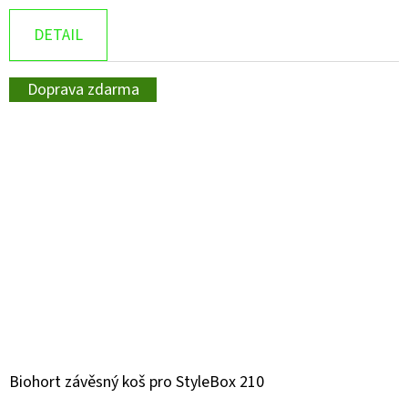
DETAIL
Doprava zdarma
Biohort závěsný koš pro StyleBox 210