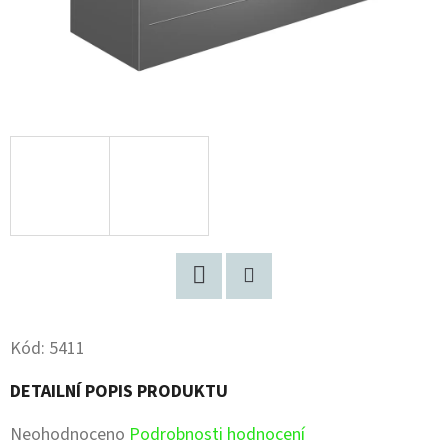
Facebook
Pinterest
Kód:
5411
DETAILNÍ POPIS PRODUKTU
Průměrné
Neohodnoceno
Podrobnosti hodnocení