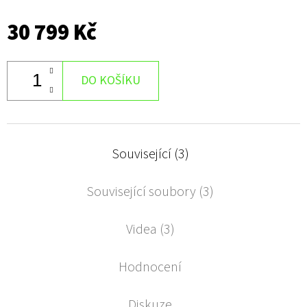
30 799 Kč
DO KOŠÍKU
Související (3)
Související soubory (3)
Videa (3)
Hodnocení
Diskuze