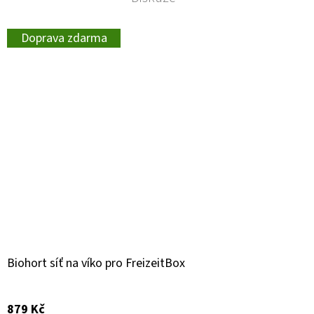
Doprava zdarma
Biohort síť na víko pro FreizeitBox
879 Kč