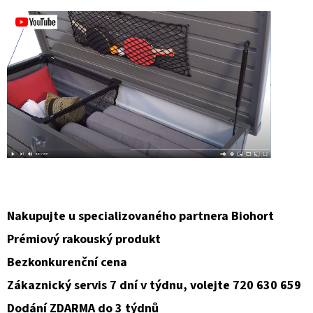
Nakupujte u specializovaného partnera Biohort
Prémiový rakouský produkt
Bezkonkurenční cena
Zákaznický servis 7 dní v týdnu, volejte 720 630 659
Dodání ZDARMA do 3 týdnů