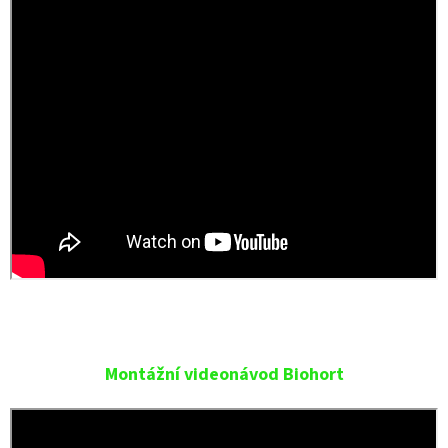
Montážní videonávod Biohort