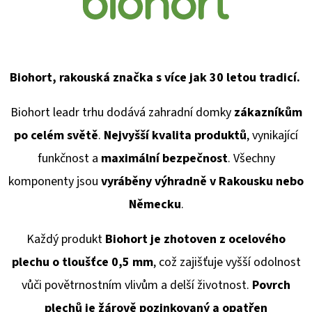
Biohort, rakouská značka s více jak 30 letou tradicí.
Biohort leadr trhu dodává
zahradní domky
zákazníkům
po celém světě
.
Nejvyšší kvalita produktů
, vynikající
funkčnost a
maximální bezpečnost
. Všechny
komponenty jsou
vyráběny výhradně v Rakousku
nebo
Německu
.
Každý produkt
Biohort je zhotoven z ocelového
plechu o tloušťce 0,5 mm
, což zajišťuje vyšší odolnost
vůči povětrnostním vlivům a delší životnost.
Povrch
plechů je žárově pozinkovaný a opatřen