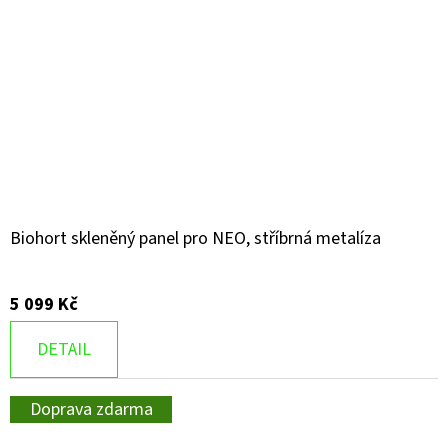
Biohort skleněný panel pro NEO, stříbrná metalíza
5 099 Kč
DETAIL
Doprava zdarma