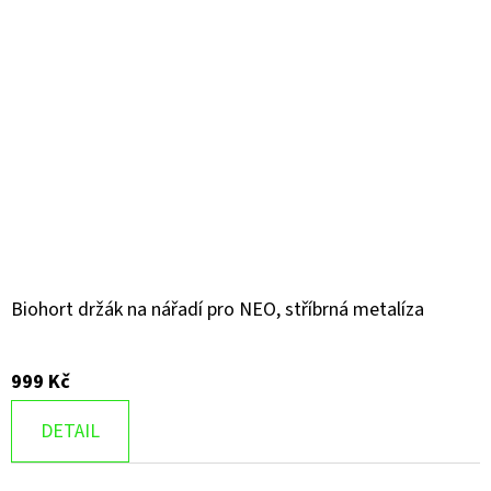
Biohort držák na nářadí pro NEO, stříbrná metalíza
999 Kč
DETAIL