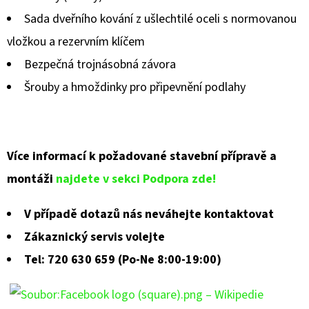
Sada dveřního kování z ušlechtilé oceli s normovanou
vložkou a rezervním klíčem
Bezpečná trojnásobná závora
Šrouby a hmoždinky pro připevnění podlahy
Více informací k požadované stavební přípravě a
montáži
najdete v sekci Podpora zde!
V případě dotazů nás neváhejte kontaktovat
Zákaznický servis volejte
Tel: 720 630 659 (Po-Ne 8:00-19:00)