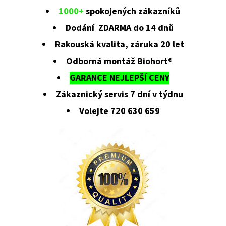
1000+
spokojených zákazníků
Dodání ZDARMA do 14 dnů
Rakouská kvalita, záruka 20 let
Odborná montáž Biohort®
GARANCE NEJLEPŠÍ CENY
Zákaznický servis 7 dní v týdnu
Volejte 720 630 659