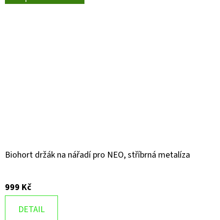
Biohort držák na nářadí pro NEO, stříbrná metalíza
999 Kč
DETAIL