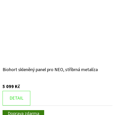
Biohort skleněný panel pro NEO, stříbrná metalíza
5 099 Kč
DETAIL
Doprava zdarma