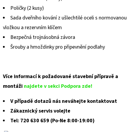
Poličky (2 kusy)
Sada dveřního kování z ušlechtilé oceli s normovanou
vložkou a rezervním klíčem
Bezpečná trojnásobná závora
Šrouby a hmoždinky pro připevnění podlahy
Více informací k požadované stavební přípravě a
montáži
najdete v sekci Podpora zde!
V případě dotazů nás neváhejte kontaktovat
Zákaznický servis volejte
Tel: 720 630 659 (Po-Ne 8:00-19:00)