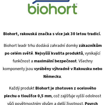
Biohort, rakouská značka s více jak 30 letou tradicí.
Biohort leadr trhu dodává
zahradní domky
zákazníkům
po celém světě
.
Nejvyšší kvalita produktů
, vynikající
funkčnost a
maximální bezpečnost
. Všechny
komponenty jsou
vyráběny výhradně v Rakousku
nebo
Německu
.
Každý produkt
Biohort je zhotoven z ocelového
plechu o tloušťce 0,5 mm
, což zajišťuje vyšší odolnost
vůči povětrnostním vlivům a delší životnost.
Povrch