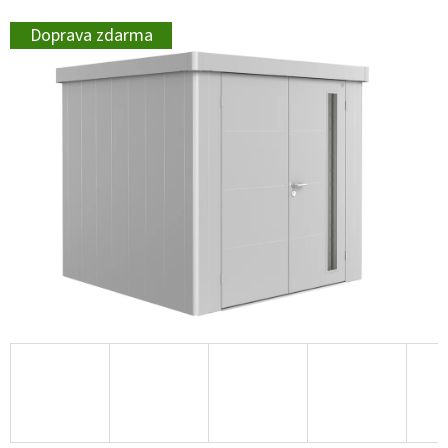
Doprava zdarma