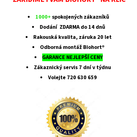
1000+
spokojených zákazníků
Dodání ZDARMA do 14 dnů
Rakouská kvalita, záruka 20 let
Odborná montáž Biohort®
GARANCE NEJLEPŠÍ CENY
Zákaznický servis 7 dní v týdnu
Volejte 720 630 659