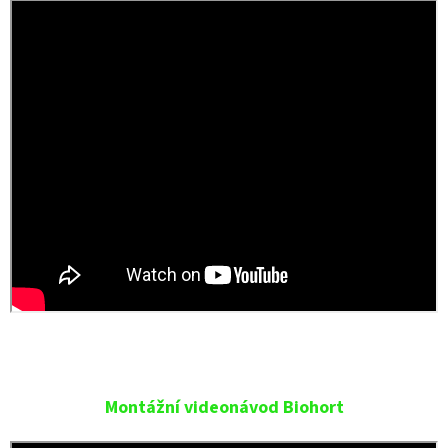
Montážní videonávod Biohort