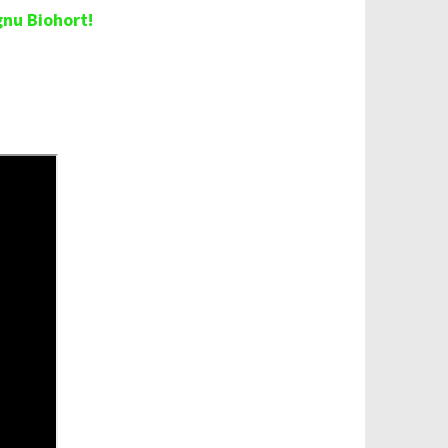
gnu Biohort!