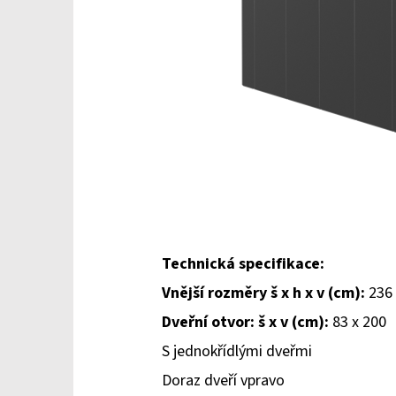
Technická specifikace:
Vnější rozměry š x h x v (cm):
236 
Dveřní otvor: š x v (cm):
83 x 200
S jednokřídlými dveřmi
Doraz dveří vpravo