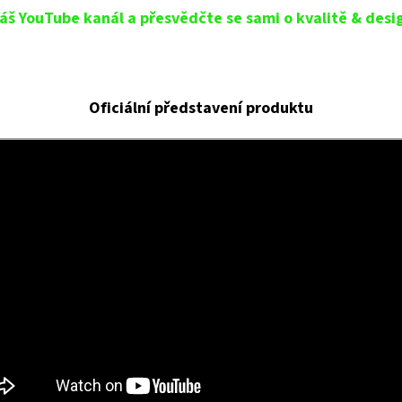
áš YouTube kanál a přesvědčte se sami o kvalitě & desi
Oficiální představení produktu