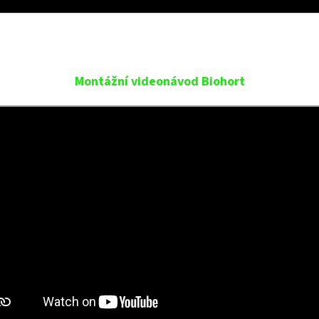
Montážní videonávod Biohort