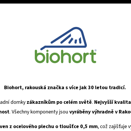
Biohort, rakouská značka s více jak 30 letou tradicí.
radní domky
zákazníkům po celém světě
.
Nejvyšší kvalit
nost
. Všechny komponenty jsou
vyráběny výhradně v Rak
oven z ocelového plechu o tloušťce 0,5 mm
, což zajišťuje