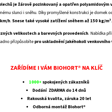
plechů je žárově pozinkovaný a opatřen polyamidovým 
ímému slunci i sněhu. Díky promyšlené konstrukci je domek o
km/h
.
Snese také vysoké zatížení sněhem až 150 kg/
m²
.
ůzných velikostech a barevných provedeních
. Nabídka pří
adno přizpůsobíte
pro uskladnění jakéhokoli venkovního
ZAŘÍDÍME I VÁM BIOHORT® NA KLÍČ
1000+
spokojených zákazníků
Dodání ZDARMA do 14 dnů
Rakouská kvalita, záruka 20 let
Odborná montáž Biohort®