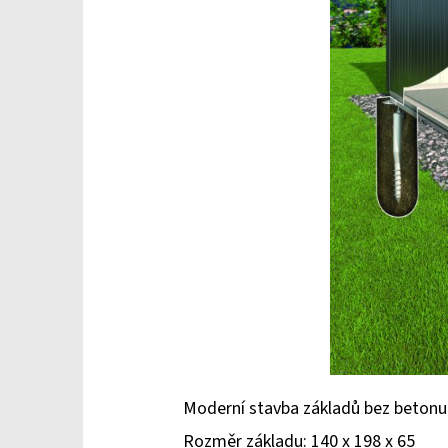
Moderní stavba základů bez betonu
Rozměr základu: 140 x 198 x 65