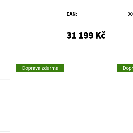
EAN
:
90
31 199 Kč
Doprava zdarma
Dop