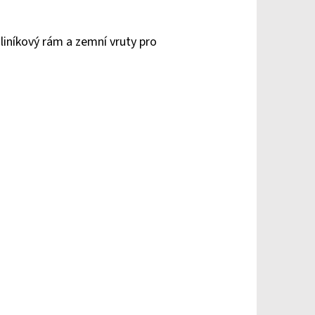
liníkový rám a zemní vruty pro