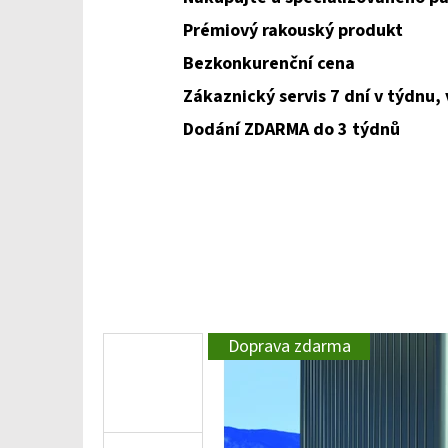
Prémiový rakouský produkt
Bezkonkurenční cena
Zákaznický servis 7 dní v týdnu,
Dodání ZDARMA do 3 týdnů
Doprava zdarma