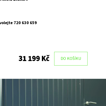
 volejte 720 630 659
31 199 Kč
DO KOŠÍKU