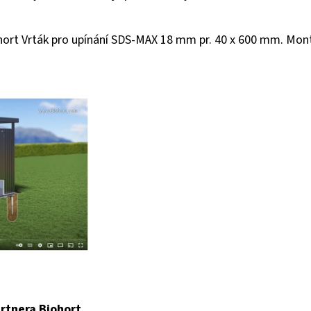
ort Vrták pro upínání SDS-MAX 18 mm pr. 40 x 600 mm. Montá
rtnera Biohort