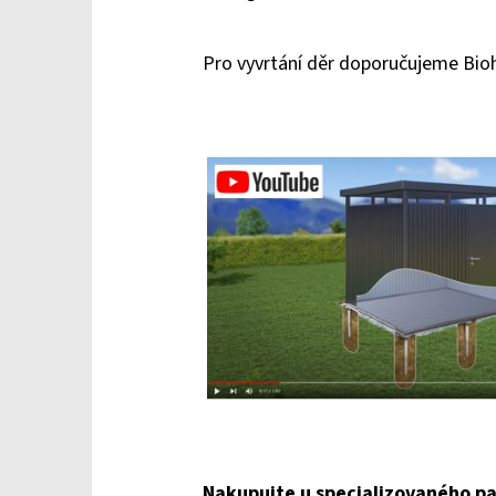
Pro vyvrtání děr doporučujeme Bioh
Nakupujte u specializovaného pa