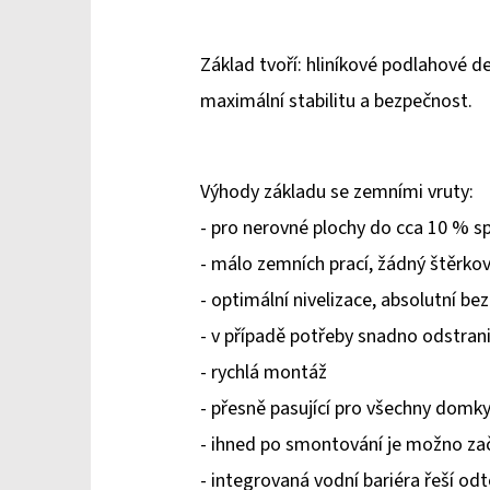
Základ tvoří: hliníkové podlahové 
maximální stabilitu a bezpečnost.
Výhody základu se zemními vruty:
- pro nerovné plochy do cca 10 % s
- málo zemních prací, žádný štěrk
- optimální nivelizace, absolutní be
- v případě potřeby snadno odstran
- rychlá montáž
- přesně pasující pro všechny domky
- ihned po smontování je možno za
- integrovaná vodní bariéra řeší o