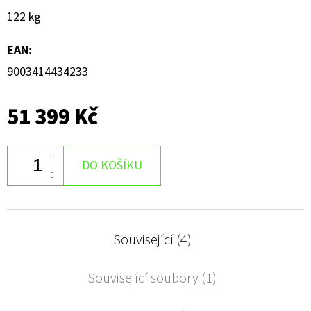
122 kg
EAN
:
9003414434233
51 399 Kč
DO KOŠÍKU
Související (4)
Související soubory (1)