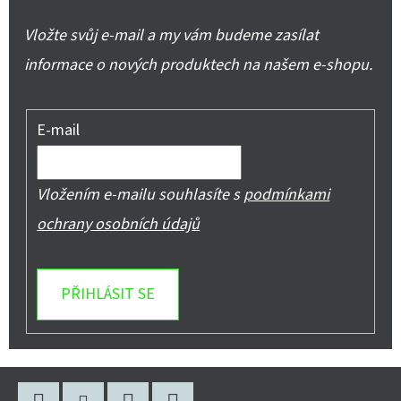
Vložte svůj e-mail a my vám budeme zasílat
informace o nových produktech na našem e-shopu.
E-mail
Vložením e-mailu souhlasíte s
podmínkami
ochrany osobních údajů
PŘIHLÁSIT SE
Z