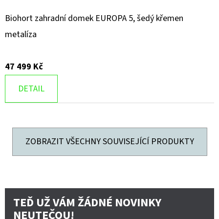
Biohort zahradní domek EUROPA 5, šedý křemen
metalíza
47 499 Kč
DETAIL
ZOBRAZIT VŠECHNY SOUVISEJÍCÍ PRODUKTY
TEĎ UŽ VÁM ŽÁDNÉ NOVINKY
NEUTEČOU!