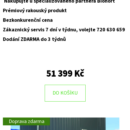
Nakupujte u specializovaného partnera Biohort
Prémiový rakouský produkt
Bezkonkurenční cena
Zákaznický servis 7 dní v týdnu, volejte 720 630 659
Dodání ZDARMA do 3 týdnů
51 399 Kč
DO KOŠÍKU
Doprava zdarma