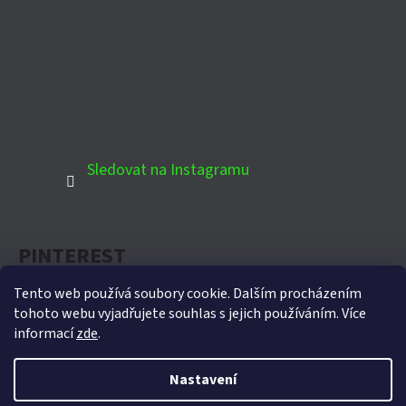
Sledovat na Instagramu
PINTEREST
Tento web používá soubory cookie. Dalším procházením
tohoto webu vyjadřujete souhlas s jejich používáním. Více
informací
zde
.
Oficiální partner Biohort pro Českou republiku
Nastavení
Vytvořil Shoptet