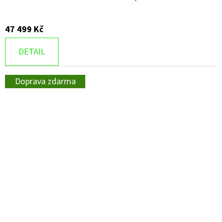
47 499 Kč
DETAIL
Doprava zdarma