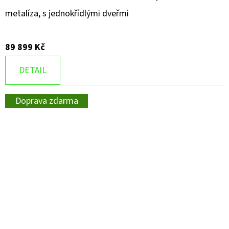
metalíza, s jednokřídlými dveřmi
89 899 Kč
DETAIL
Doprava zdarma