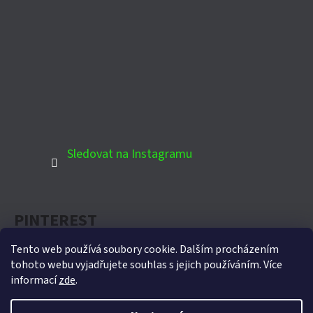
Sledovat na Instagramu
PINTEREST
Tento web používá soubory cookie. Dalším procházením
tohoto webu vyjadřujete souhlas s jejich používáním. Více
informací
zde
.
Oficiální partner Biohort pro Českou republiku