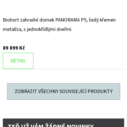
Biohort zahradní domek PANORAMA P5, šedý křemen
metalíza, s jednokřídlými dveřmi
89 899 Kč
DETAIL
ZOBRAZIT VŠECHNY SOUVISEJÍCÍ PRODUKTY
TEĎ UŽ VÁM ŽÁDNÉ NOVINKY