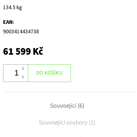
134.5 kg
EAN
:
9003414434738
61 599 Kč
DO KOŠÍKU
Související (6)
Související soubory (1)