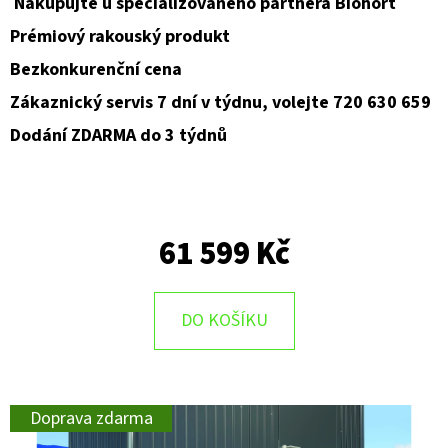
Nakupujte u specializovaného partnera Biohort
Prémiový rakouský produkt
Bezkonkurenční cena
Zákaznický servis 7 dní v týdnu, volejte 720 630 659
Dodání ZDARMA do 3 týdnů
61 599 Kč
DO KOŠÍKU
Doprava zdarma