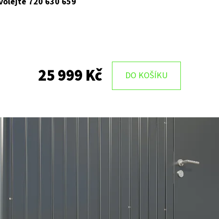
 volejte 720 630 659
25 999 Kč
DO KOŠÍKU