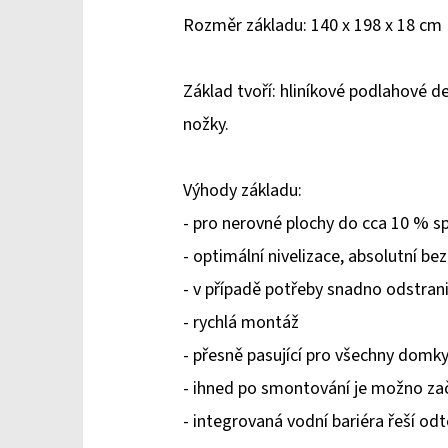
Rozměr základu: 140 x 198 x 18 cm
Základ tvoří: hliníkové podlahové 
nožky.
Výhody základu:
- pro nerovné plochy do cca 10 % s
- optimální nivelizace, absolutní be
- v případě potřeby snadno odstran
- rychlá montáž
- přesně pasující pro všechny domky
- ihned po smontování je možno za
- integrovaná vodní bariéra řeší o