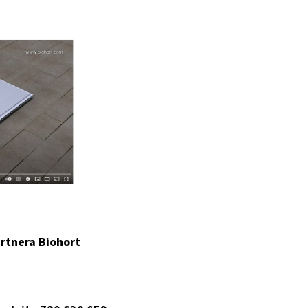
rtnera Biohort