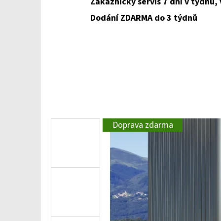
Zákaznický servis 7 dní v týdnu,
Dodání ZDARMA do 3 týdnů
Doprava zdarma