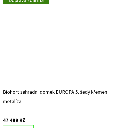
Doprava zdarma
Biohort zahradní domek EUROPA 5, šedý křemen
metalíza
47 499 Kč