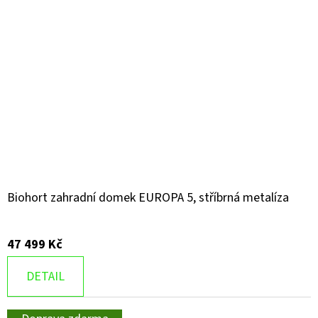
Biohort zahradní domek EUROPA 5, stříbrná metalíza
47 499 Kč
DETAIL