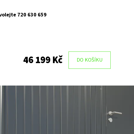
 volejte 720 630 659
46 199 Kč
DO KOŠÍKU