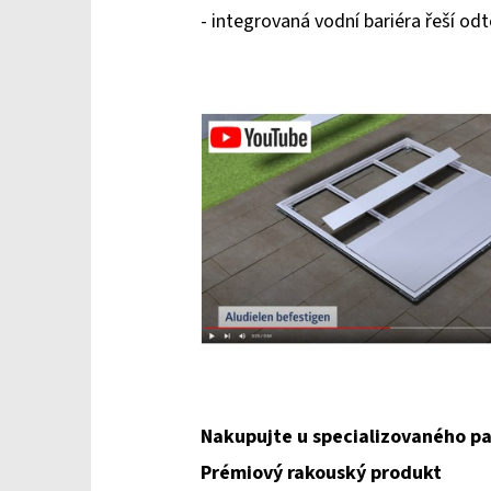
- integrovaná vodní bariéra řeší o
Nakupujte u specializovaného pa
Prémiový rakouský produkt