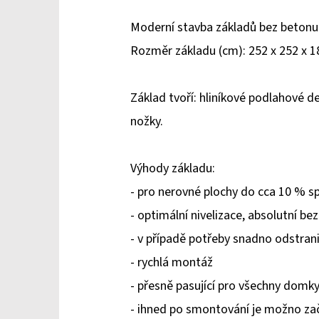
Moderní stavba základů bez betonu
Rozměr základu (cm): 252 x 252 x 1
Základ tvoří: hliníkové podlahové 
nožky.
Výhody základu:
- pro nerovné plochy do cca 10 % s
- optimální nivelizace, absolutní be
- v případě potřeby snadno odstran
- rychlá montáž
- přesně pasující pro všechny domky
- ihned po smontování je možno za