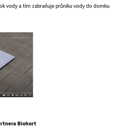
dtok vody a tím zabraňuje průniku vody do domku
rtnera Biohort