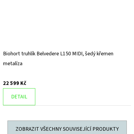
Biohort truhlík Belvedere L150 MIDI, šedý křemen
metalíza
22 599 Kč
DETAIL
ZOBRAZIT VŠECHNY SOUVISEJÍCÍ PRODUKTY