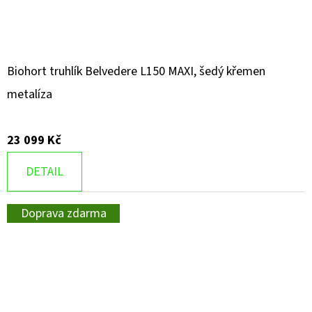
Biohort truhlík Belvedere L150 MAXI, šedý křemen
metalíza
23 099 Kč
DETAIL
Doprava zdarma