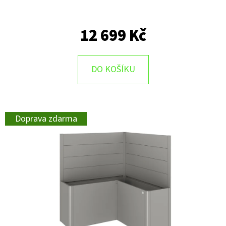
12 699 Kč
DO KOŠÍKU
Doprava zdarma