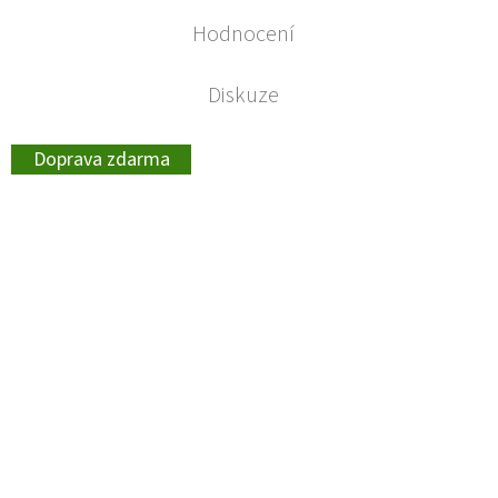
Hodnocení
Diskuze
Doprava zdarma