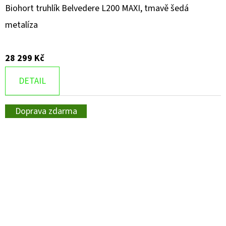
Biohort truhlík Belvedere L200 MAXI, tmavě šedá
metalíza
28 299 Kč
DETAIL
Doprava zdarma