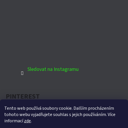
Sledovat na Instagramu
PINTEREST
Tento web používá soubory cookie. Dalším procházením
tohoto webu vyjadřujete souhlas s jejich používáním. Více
informací
zde
.
Oficiální partner Biohort pro Českou republiku