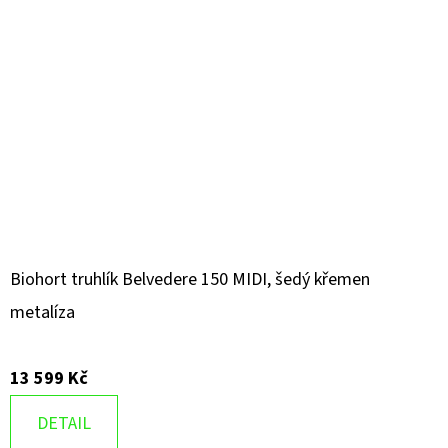
Biohort truhlík Belvedere 150 MIDI, šedý křemen
metalíza
13 599 Kč
DETAIL