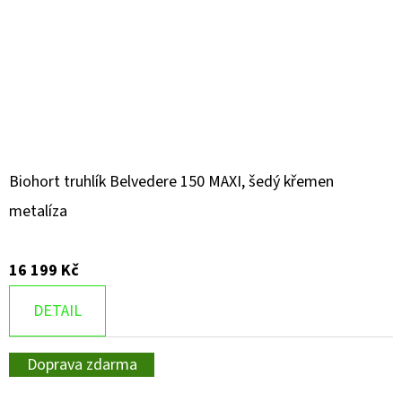
Biohort truhlík Belvedere 150 MAXI, šedý křemen
metalíza
16 199 Kč
DETAIL
Doprava zdarma