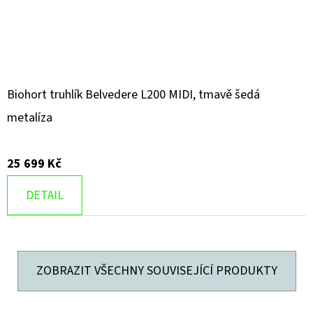
Biohort truhlík Belvedere L200 MIDI, tmavě šedá
metalíza
25 699 Kč
DETAIL
ZOBRAZIT VŠECHNY SOUVISEJÍCÍ PRODUKTY