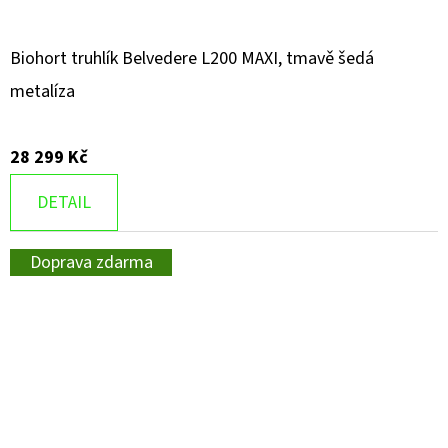
Biohort truhlík Belvedere L200 MAXI, tmavě šedá
metalíza
28 299 Kč
DETAIL
Doprava zdarma