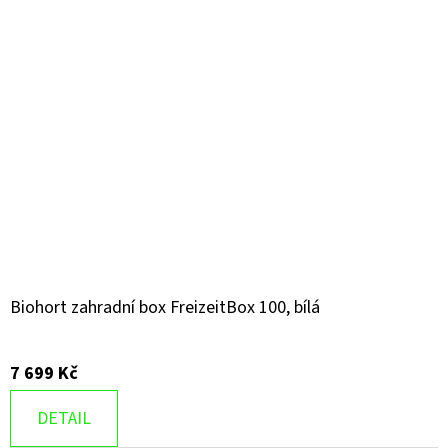
Biohort zahradní box FreizeitBox 100, bílá
7 699 Kč
DETAIL