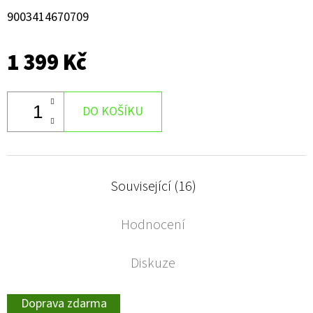
9003414670709
1 399 Kč
DO KOŠÍKU
Související (16)
Hodnocení
Diskuze
Doprava zdarma