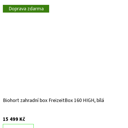
Doprava zdarma
Biohort zahradní box FreizeitBox 160 HIGH, bílá
15 499 Kč