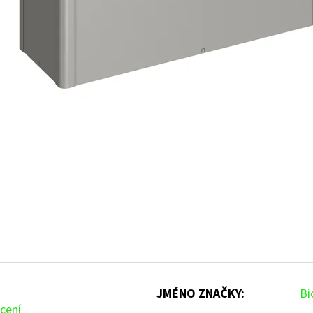
JMÉNO ZNAČKY
:
Bi
cení