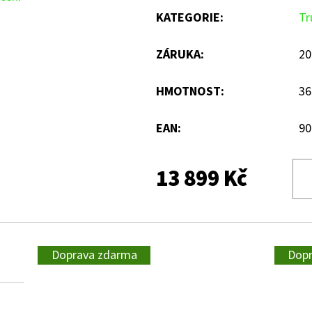
KATEGORIE
:
Tr
ZÁRUKA
:
20
HMOTNOST
:
36
EAN
:
90
13 899 Kč
Doprava zdarma
Dop