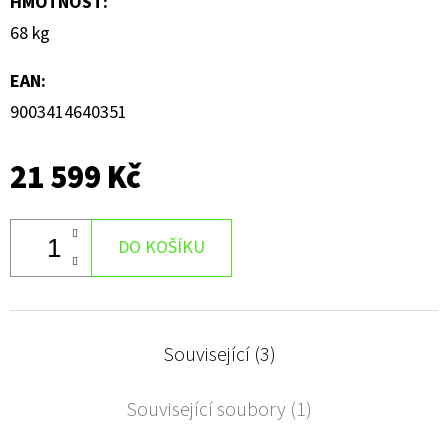
HMOTNOST
:
68 kg
EAN
:
9003414640351
21 599 Kč
DO KOŠÍKU
Související (3)
Související soubory (1)