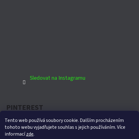
Sledovat na Instagramu
PINTEREST
Tento web používá soubory cookie. Dalším procházením
tohoto webu vyjadřujete souhlas s jejich používáním. Více
informací
zde
.
Oficiální partner Biohort pro Českou republiku