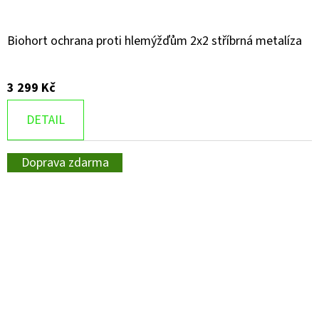
Biohort ochrana proti hlemýžďům 2x2 stříbrná metalíza
3 299 Kč
DETAIL
Doprava zdarma