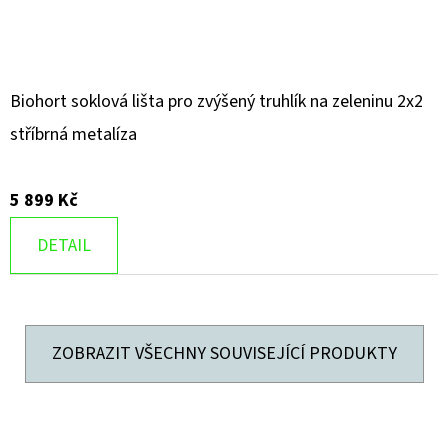
Biohort soklová lišta pro zvýšený truhlík na zeleninu 2x2
stříbrná metalíza
5 899 Kč
DETAIL
ZOBRAZIT VŠECHNY SOUVISEJÍCÍ PRODUKTY