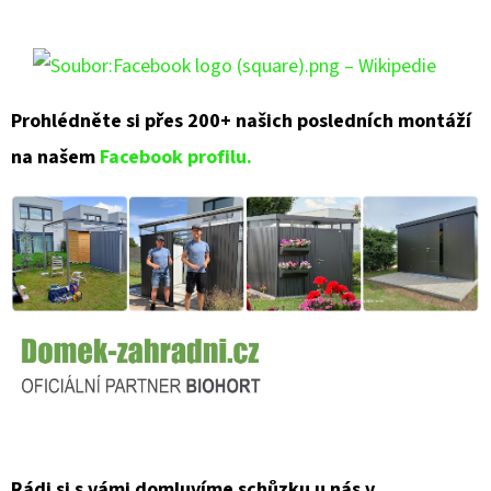
Prohlédněte si přes 200+ našich posledních montáží
na našem
Facebook profilu.
Rádi si s vámi domluvíme schůzku u nás v