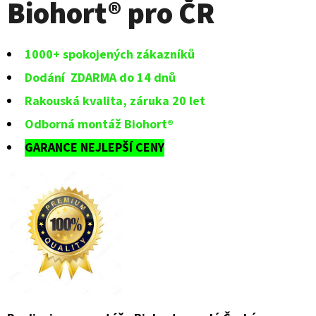
Biohort® pro ČR
1000+ spokojených zákazníků
Dodání ZDARMA do 14 dnů
Rakouská kvalita, záruka 20 let
Odborná montáž Biohort®
GARANCE NEJLEPŠÍ CENY