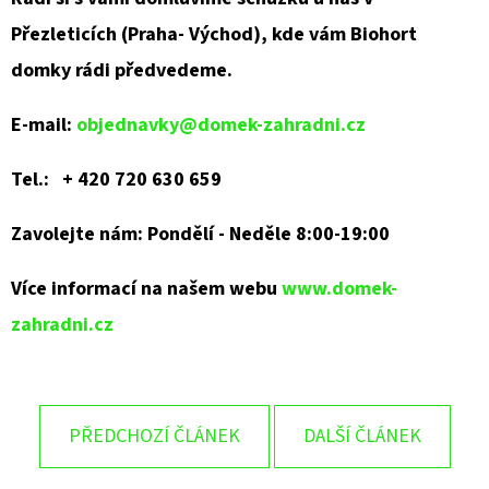
Přezleticích (Praha- Východ), kde vám Biohort
domky rádi předvedeme.
E-mail:
objednavky@domek-zahradni.cz
Tel.: + 420 720 630 659
Zavolejte nám: Pondělí - Neděle 8:00-19:00
Více informací na našem webu
www.domek-
zahradni.cz
PŘEDCHOZÍ ČLÁNEK
DALŠÍ ČLÁNEK