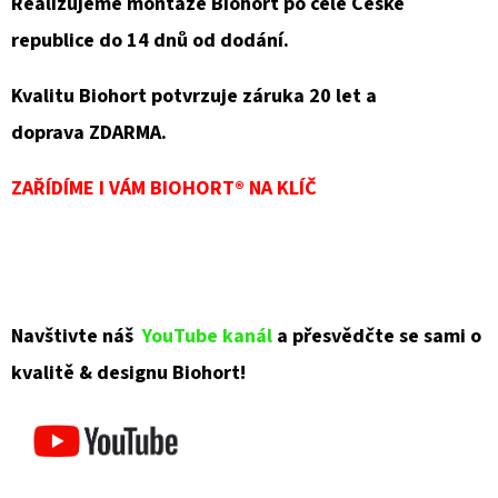
Realizujeme montáže Biohort po celé České
republice do 14 dnů od dodání.
Kvalitu Biohort potvrzuje záruka 20 let a
doprava ZDARMA.
ZAŘÍDÍME I VÁM BIOHORT® NA KLÍČ
Navštivte náš
YouTube kanál
a přesvědčte se sami o
kvalitě & designu Biohort!