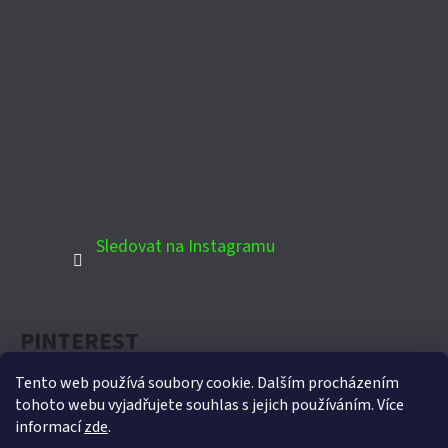
Sledovat na Instagramu
PINTEREST
Tento web používá soubory cookie. Dalším procházením
tohoto webu vyjadřujete souhlas s jejich používáním. Více
informací
zde
.
Oficiální partner Biohort pro Českou republiku